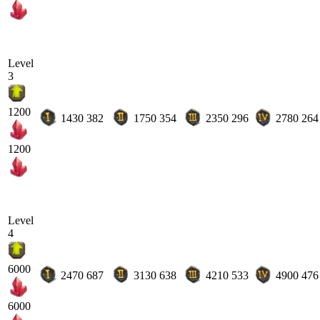
Level
3
1200
1430
382
1750
354
2350
296
2780
264
1200
Level
4
6000
2470
687
3130
638
4210
533
4900
476
6000