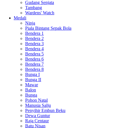
Gudang Senjata
Tambang
Wardens' Watch
Medali
Ninja
Piala Bintang Sepak Bola
Bendera 1
Bendera 2
Bendera 3
Bendera 4
Bendera 5
Bendera 6
Bendera 7
Bendera 8
Bunga I
Bunga II
Mawar
Balon
Bunga
Pohon Natal
Manusia Salju
Penyihir Embun Beku
Dewa Guntur
Raja Centaur
Batu Nisan