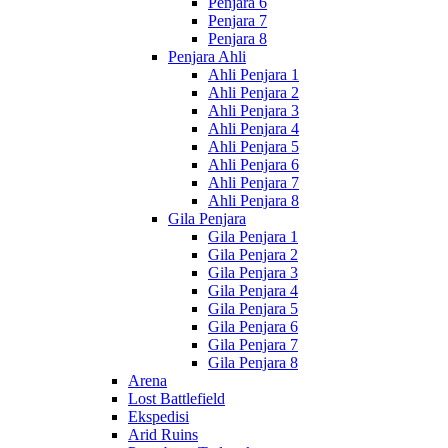
Penjara 6
Penjara 7
Penjara 8
Penjara Ahli
Ahli Penjara 1
Ahli Penjara 2
Ahli Penjara 3
Ahli Penjara 4
Ahli Penjara 5
Ahli Penjara 6
Ahli Penjara 7
Ahli Penjara 8
Gila Penjara
Gila Penjara 1
Gila Penjara 2
Gila Penjara 3
Gila Penjara 4
Gila Penjara 5
Gila Penjara 6
Gila Penjara 7
Gila Penjara 8
Arena
Lost Battlefield
Ekspedisi
Arid Ruins