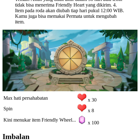
tidak bisa menerima Friendly Heart yang dikirim. 4.
Item pada roda akan diubah tiap hari pukul 12:00 WIB.
Kamu juga bisa memakai Permata untuk mengubah
item.
Max hati persahabatan
х 30
Spin
х 8
Kini menukar item Friendly Wheel...
х 100
Imbalan