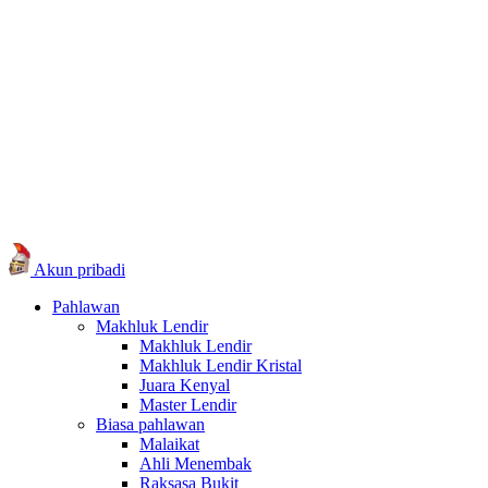
Akun pribadi
Pahlawan
Makhluk Lendir
Makhluk Lendir
Makhluk Lendir Kristal
Juara Kenyal
Master Lendir
Biasa pahlawan
Malaikat
Ahli Menembak
Raksasa Bukit