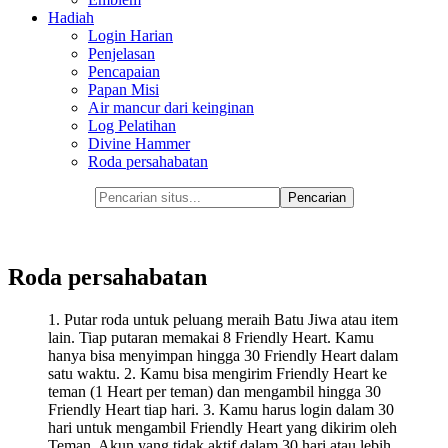
Hadiah
Login Harian
Penjelasan
Pencapaian
Papan Misi
Air mancur dari keinginan
Log Pelatihan
Divine Hammer
Roda persahabatan
Roda persahabatan
1. Putar roda untuk peluang meraih Batu Jiwa atau item
lain. Tiap putaran memakai 8 Friendly Heart. Kamu
hanya bisa menyimpan hingga 30 Friendly Heart dalam
satu waktu. 2. Kamu bisa mengirim Friendly Heart ke
teman (1 Heart per teman) dan mengambil hingga 30
Friendly Heart tiap hari. 3. Kamu harus login dalam 30
hari untuk mengambil Friendly Heart yang dikirim oleh
Teman. Akun yang tidak aktif dalam 30 hari atau lebih