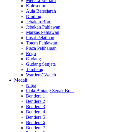
Menara Meriam
Koloseum
Aula Bersejarah
Dinding
Jebakan Bom
Jebakan Pahlawan
Markas Pahlawan
Pusat Pelatihan
Totem Pahlawan
Plaza Peliharaan
Regu
Gudang
Gudang Senjata
Tambang
Wardens' Watch
Medali
Ninja
Piala Bintang Sepak Bola
Bendera 1
Bendera 2
Bendera 3
Bendera 4
Bendera 5
Bendera 6
Bendera 7