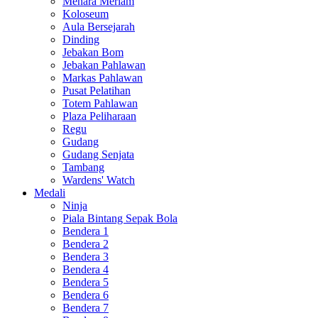
Menara Meriam
Koloseum
Aula Bersejarah
Dinding
Jebakan Bom
Jebakan Pahlawan
Markas Pahlawan
Pusat Pelatihan
Totem Pahlawan
Plaza Peliharaan
Regu
Gudang
Gudang Senjata
Tambang
Wardens' Watch
Medali
Ninja
Piala Bintang Sepak Bola
Bendera 1
Bendera 2
Bendera 3
Bendera 4
Bendera 5
Bendera 6
Bendera 7