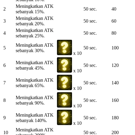
Meningkatkan ATK
2
50 sec.
40
sebanyak 15%.
Meningkatkan ATK
3
50 sec.
60
sebanyak 20%.
Meningkatkan ATK
4
50 sec.
80
sebanyak 25%.
Meningkatkan ATK
5
50 sec.
100
sebanyak 30%.
x 10
Meningkatkan ATK
6
50 sec.
120
sebanyak 45%.
x 10
Meningkatkan ATK
7
50 sec.
140
sebanyak 65%.
x 10
Meningkatkan ATK
8
50 sec.
160
sebanyak 90%.
x 10
Meningkatkan ATK
9
50 sec.
180
sebanyak 140%.
x 10
Meningkatkan ATK
10
50 sec.
200