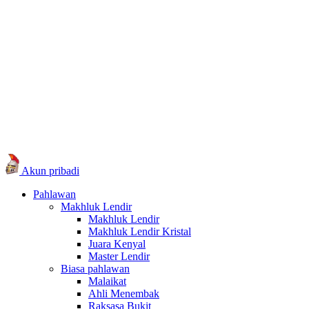
Akun pribadi
Pahlawan
Makhluk Lendir
Makhluk Lendir
Makhluk Lendir Kristal
Juara Kenyal
Master Lendir
Biasa pahlawan
Malaikat
Ahli Menembak
Raksasa Bukit