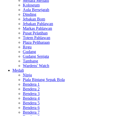
Menara Meriam
Koloseum
Aula Bersejarah
Dinding
Jebakan Bom
Jebakan Pahlawan
Markas Pahlawan
Pusat Pelatihan
Totem Pahlawan
Plaza Peliharaan
Regu
Gudang
Gudang Senjata
Tambang
Wardens' Watch
Medali
Ninja
Piala Bintang Sepak Bola
Bendera 1
Bendera 2
Bendera 3
Bendera 4
Bendera 5
Bendera 6
Bendera 7