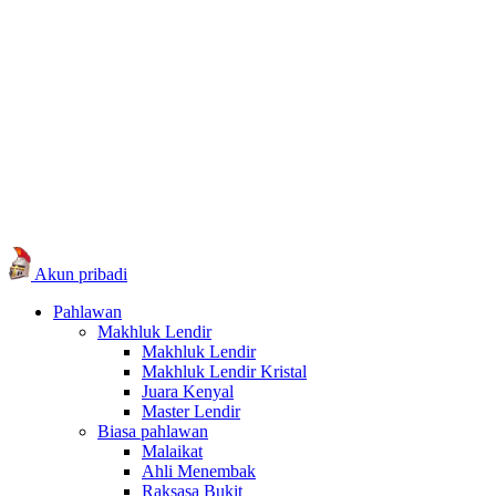
Akun pribadi
Pahlawan
Makhluk Lendir
Makhluk Lendir
Makhluk Lendir Kristal
Juara Kenyal
Master Lendir
Biasa pahlawan
Malaikat
Ahli Menembak
Raksasa Bukit