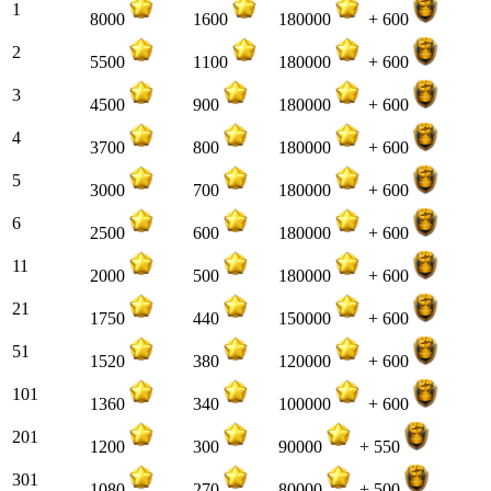
1
8000
1600
180000
+ 600
2
5500
1100
180000
+ 600
3
4500
900
180000
+ 600
4
3700
800
180000
+ 600
5
3000
700
180000
+ 600
6
2500
600
180000
+ 600
11
2000
500
180000
+ 600
21
1750
440
150000
+ 600
51
1520
380
120000
+ 600
101
1360
340
100000
+ 600
201
1200
300
90000
+ 550
301
1080
270
80000
+ 500