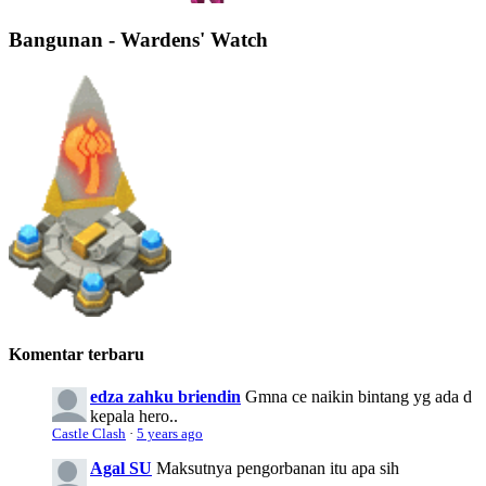
Bangunan - Wardens' Watch
Komentar terbaru
edza zahku briendin
Gmna ce naikin bintang yg ada d
kepala hero..
Castle Clash
·
5 years ago
Agal SU
Maksutnya pengorbanan itu apa sih