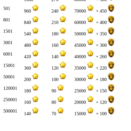
501
960
240
70000
+ 450
801
840
210
60000
+ 400
1501
540
180
50000
+ 350
3001
480
160
45000
+ 300
6001
420
140
40000
+ 260
15001
360
120
35000
+ 220
50001
200
100
30000
+ 180
120001
180
90
25000
+ 150
250001
160
80
20000
+ 120
500001
140
70
15000
+ 100