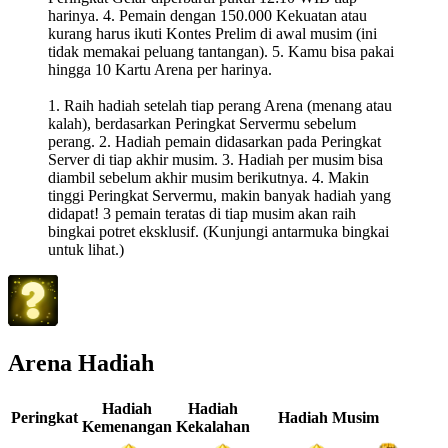
harinya. 4. Pemain dengan 150.000 Kekuatan atau
kurang harus ikuti Kontes Prelim di awal musim (ini
tidak memakai peluang tantangan). 5. Kamu bisa pakai
hingga 10 Kartu Arena per harinya.
1. Raih hadiah setelah tiap perang Arena (menang atau
kalah), berdasarkan Peringkat Servermu sebelum
perang. 2. Hadiah pemain didasarkan pada Peringkat
Server di tiap akhir musim. 3. Hadiah per musim bisa
diambil sebelum akhir musim berikutnya. 4. Makin
tinggi Peringkat Servermu, makin banyak hadiah yang
didapat! 3 pemain teratas di tiap musim akan raih
bingkai potret eksklusif. (Kunjungi antarmuka bingkai
untuk lihat.)
Arena Hadiah
Hadiah
Hadiah
Peringkat
Hadiah Musim
Kemenangan
Kekalahan