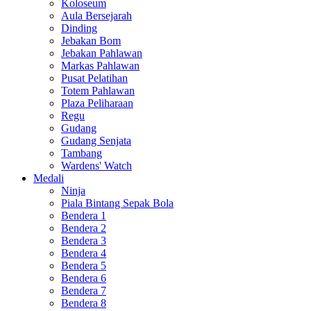
Koloseum
Aula Bersejarah
Dinding
Jebakan Bom
Jebakan Pahlawan
Markas Pahlawan
Pusat Pelatihan
Totem Pahlawan
Plaza Peliharaan
Regu
Gudang
Gudang Senjata
Tambang
Wardens' Watch
Medali
Ninja
Piala Bintang Sepak Bola
Bendera 1
Bendera 2
Bendera 3
Bendera 4
Bendera 5
Bendera 6
Bendera 7
Bendera 8