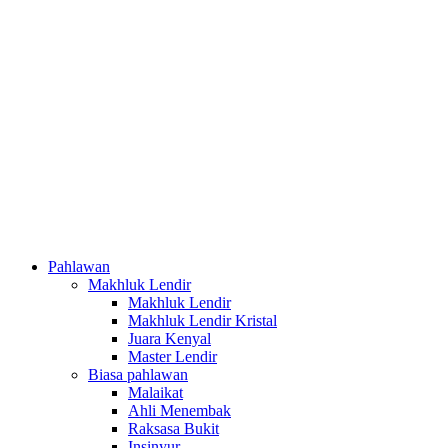
Pahlawan
Makhluk Lendir
Makhluk Lendir
Makhluk Lendir Kristal
Juara Kenyal
Master Lendir
Biasa pahlawan
Malaikat
Ahli Menembak
Raksasa Bukit
Insinyur