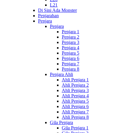
L21
Di Sini Ada Monster
Penjarahan
Penjara
Penjara
Penjara 1
Penjara 2
Penjara 3
Penjara 4
Penjara 5
Penjara 6
Penjara 7
Penjara 8
Penjara Ahli
Ahli Penjara 1
Ahli Penjara 2
Ahli Penjara 3
Ahli Penjara 4
Ahli Penjara 5
Ahli Penjara 6
Ahli Penjara 7
Ahli Penjara 8
Gila Penjara
Gila Penjara 1