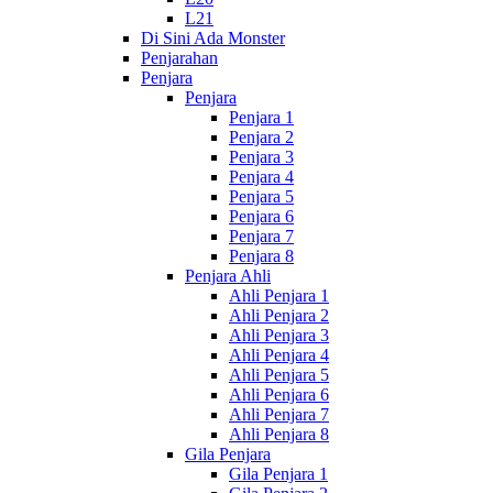
L21
Di Sini Ada Monster
Penjarahan
Penjara
Penjara
Penjara 1
Penjara 2
Penjara 3
Penjara 4
Penjara 5
Penjara 6
Penjara 7
Penjara 8
Penjara Ahli
Ahli Penjara 1
Ahli Penjara 2
Ahli Penjara 3
Ahli Penjara 4
Ahli Penjara 5
Ahli Penjara 6
Ahli Penjara 7
Ahli Penjara 8
Gila Penjara
Gila Penjara 1