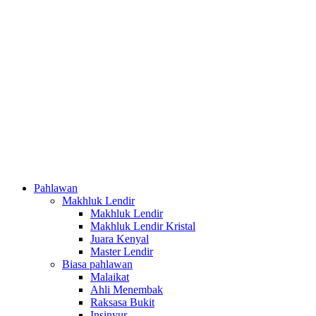
Pahlawan
Makhluk Lendir
Makhluk Lendir
Makhluk Lendir Kristal
Juara Kenyal
Master Lendir
Biasa pahlawan
Malaikat
Ahli Menembak
Raksasa Bukit
Insinyur