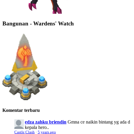
Bangunan - Wardens' Watch
Komentar terbaru
edza zahku briendin
Gmna ce naikin bintang yg ada d
kepala hero..
Castle Clash
·
5 years ago