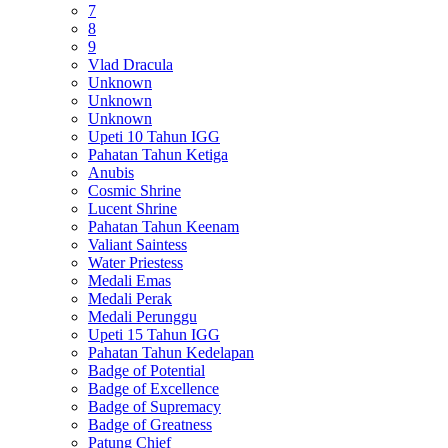
7
8
9
Vlad Dracula
Unknown
Unknown
Unknown
Upeti 10 Tahun IGG
Pahatan Tahun Ketiga
Anubis
Cosmic Shrine
Lucent Shrine
Pahatan Tahun Keenam
Valiant Saintess
Water Priestess
Medali Emas
Medali Perak
Medali Perunggu
Upeti 15 Tahun IGG
Pahatan Tahun Kedelapan
Badge of Potential
Badge of Excellence
Badge of Supremacy
Badge of Greatness
Patung Chief