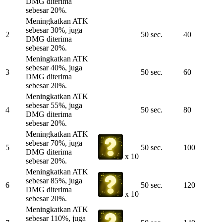
DMG diterima
sebesar 20%.
Meningkatkan ATK
sebesar 30%, juga
2
50 sec.
40
DMG diterima
sebesar 20%.
Meningkatkan ATK
sebesar 40%, juga
3
50 sec.
60
DMG diterima
sebesar 20%.
Meningkatkan ATK
sebesar 55%, juga
4
50 sec.
80
DMG diterima
sebesar 20%.
Meningkatkan ATK
sebesar 70%, juga
5
50 sec.
100
DMG diterima
x 10
sebesar 20%.
Meningkatkan ATK
sebesar 85%, juga
6
50 sec.
120
DMG diterima
x 10
sebesar 20%.
Meningkatkan ATK
sebesar 110%, juga