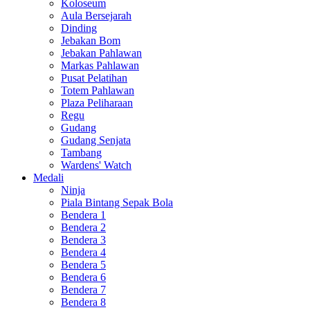
Koloseum
Aula Bersejarah
Dinding
Jebakan Bom
Jebakan Pahlawan
Markas Pahlawan
Pusat Pelatihan
Totem Pahlawan
Plaza Peliharaan
Regu
Gudang
Gudang Senjata
Tambang
Wardens' Watch
Medali
Ninja
Piala Bintang Sepak Bola
Bendera 1
Bendera 2
Bendera 3
Bendera 4
Bendera 5
Bendera 6
Bendera 7
Bendera 8