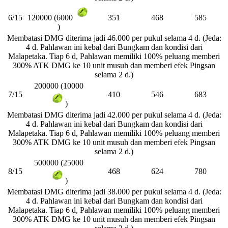
6/15
351
468
585
120000 (6000
)
Membatasi DMG diterima jadi 46.000 per pukul selama 4 d. (Jeda:
4 d. Pahlawan ini kebal dari Bungkam dan kondisi dari
Malapetaka. Tiap 6 d, Pahlawan memiliki 100% peluang memberi
300% ATK DMG ke 10 unit musuh dan memberi efek Pingsan
selama 2 d.)
200000 (10000
7/15
410
546
683
)
Membatasi DMG diterima jadi 42.000 per pukul selama 4 d. (Jeda:
4 d. Pahlawan ini kebal dari Bungkam dan kondisi dari
Malapetaka. Tiap 6 d, Pahlawan memiliki 100% peluang memberi
300% ATK DMG ke 10 unit musuh dan memberi efek Pingsan
selama 2 d.)
500000 (25000
8/15
468
624
780
)
Membatasi DMG diterima jadi 38.000 per pukul selama 4 d. (Jeda:
4 d. Pahlawan ini kebal dari Bungkam dan kondisi dari
Malapetaka. Tiap 6 d, Pahlawan memiliki 100% peluang memberi
300% ATK DMG ke 10 unit musuh dan memberi efek Pingsan