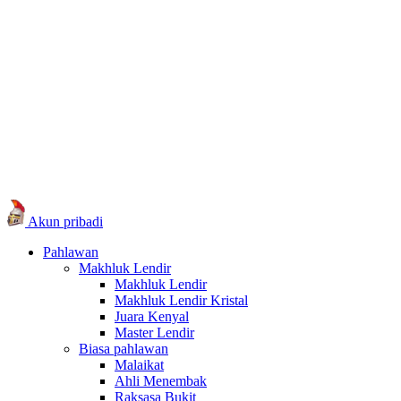
Akun pribadi
Pahlawan
Makhluk Lendir
Makhluk Lendir
Makhluk Lendir Kristal
Juara Kenyal
Master Lendir
Biasa pahlawan
Malaikat
Ahli Menembak
Raksasa Bukit