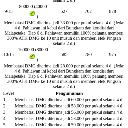
selama 2 d.)
800000 (40000
9/15
527
702
878
)
Membatasi DMG diterima jadi 33.000 per pukul selama 4 d. (Jeda:
4 d. Pahlawan ini kebal dari Bungkam dan kondisi dari
Malapetaka. Tiap 6 d, Pahlawan memiliki 100% peluang memberi
300% ATK DMG ke 10 unit musuh dan memberi efek Pingsan
selama 2 d.)
1600000 (80000
10/15
585
780
975
)
Membatasi DMG diterima jadi 28.000 per pukul selama 4 d. (Jeda:
4 d. Pahlawan ini kebal dari Bungkam dan kondisi dari
Malapetaka. Tiap 6 d, Pahlawan memiliki 100% peluang memberi
300% ATK DMG ke 10 unit musuh dan memberi efek Pingsan
selama 2 d.)
Level
Pengumuman
1
Membatasi DMG diterima jadi 60.000 per pukul selama 4 d.
2
Membatasi DMG diterima jadi 58.000 per pukul selama 4 d.
3
Membatasi DMG diterima jadi 56.000 per pukul selama 4 d.
4
Membatasi DMG diterima jadi 53.000 per pukul selama 4 d.
5
Membatasi DMG diterima jadi 50.000 per pukul selama 4 d.