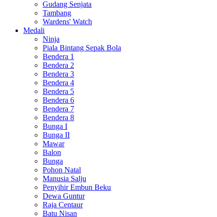
Gudang Senjata
Tambang
Wardens' Watch
Medali
Ninja
Piala Bintang Sepak Bola
Bendera 1
Bendera 2
Bendera 3
Bendera 4
Bendera 5
Bendera 6
Bendera 7
Bendera 8
Bunga I
Bunga II
Mawar
Balon
Bunga
Pohon Natal
Manusia Salju
Penyihir Embun Beku
Dewa Guntur
Raja Centaur
Batu Nisan