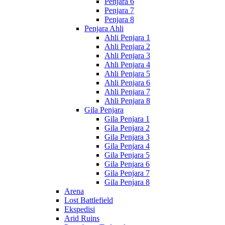
Penjara 6
Penjara 7
Penjara 8
Penjara Ahli
Ahli Penjara 1
Ahli Penjara 2
Ahli Penjara 3
Ahli Penjara 4
Ahli Penjara 5
Ahli Penjara 6
Ahli Penjara 7
Ahli Penjara 8
Gila Penjara
Gila Penjara 1
Gila Penjara 2
Gila Penjara 3
Gila Penjara 4
Gila Penjara 5
Gila Penjara 6
Gila Penjara 7
Gila Penjara 8
Arena
Lost Battlefield
Ekspedisi
Arid Ruins