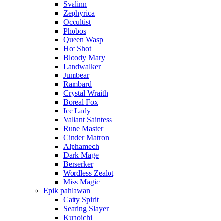
Svalinn
Zephyrica
Occultist
Phobos
Queen Wasp
Hot Shot
Bloody Mary
Landwalker
Jumbear
Rambard
Crystal Wraith
Boreal Fox
Ice Lady
Valiant Saintess
Rune Master
Cinder Matron
Alphamech
Dark Mage
Berserker
Wordless Zealot
Miss Magic
Epik pahlawan
Catty Spirit
Searing Slayer
Kunoichi