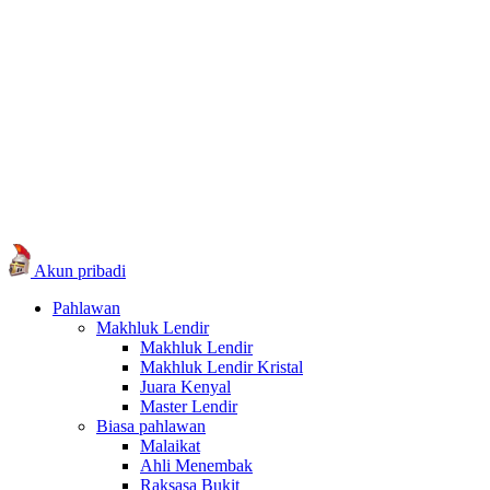
Akun pribadi
Pahlawan
Makhluk Lendir
Makhluk Lendir
Makhluk Lendir Kristal
Juara Kenyal
Master Lendir
Biasa pahlawan
Malaikat
Ahli Menembak
Raksasa Bukit