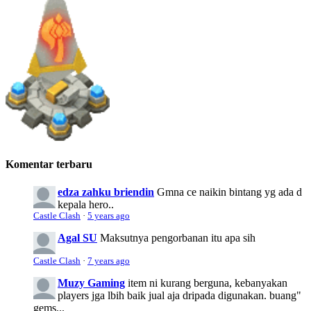
Komentar terbaru
edza zahku briendin
Gmna ce naikin bintang yg ada d
kepala hero..
Castle Clash
·
5 years ago
Agal SU
Maksutnya pengorbanan itu apa sih
Castle Clash
·
7 years ago
Muzy Gaming
item ni kurang berguna, kebanyakan
players jga lbih baik jual aja dripada digunakan. buang"
gems...