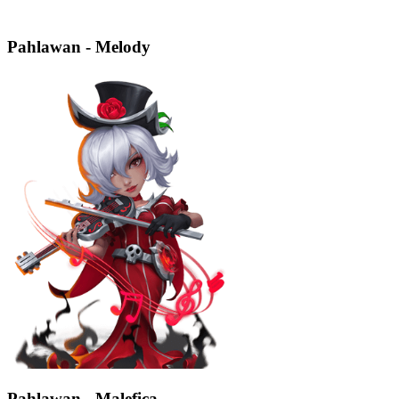
Pahlawan - Melody
Pahlawan - Malefica