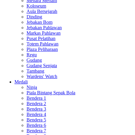
Menara Meriam
Koloseum
Aula Bersejarah
Dinding
Jebakan Bom
Jebakan Pahlawan
Markas Pahlawan
Pusat Pelatihan
Totem Pahlawan
Plaza Peliharaan
Regu
Gudang
Gudang Senjata
Tambang
Wardens' Watch
Medali
Ninja
Piala Bintang Sepak Bola
Bendera 1
Bendera 2
Bendera 3
Bendera 4
Bendera 5
Bendera 6
Bendera 7