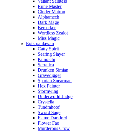
Valiant Saintess
Rune Master
Cinder Matron
Alphamech
Dark Mage
Berserker
Wordless Zealot
Miss Magic
Epik pahlawan
Catty Spirit
Searing Slayer
Kunoichi
Serratica
Drunken Simian
Gravedigger
Spartan Spearman
Hex Painter
Stormwing
Underworld Judge
Crystella
Tundrahoof
Sword Sage
Flame Darklord
Flower Fae
Murderous Crow