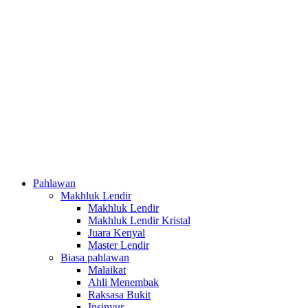
Pahlawan
Makhluk Lendir
Makhluk Lendir
Makhluk Lendir Kristal
Juara Kenyal
Master Lendir
Biasa pahlawan
Malaikat
Ahli Menembak
Raksasa Bukit
Insinyur