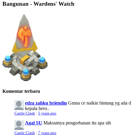
Bangunan - Wardens' Watch
Komentar terbaru
edza zahku briendin
Gmna ce naikin bintang yg ada d
kepala hero..
Castle Clash
·
5 years ago
Agal SU
Maksutnya pengorbanan itu apa sih
Castle Clash
·
7 years ago