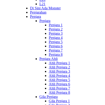
L21
Di Sini Ada Monster
Penjarahan
Penjara
Penjara
Penjara 1
Penjara 2
Penjara 3
Penjara 4
Penjara 5
Penjara 6
Penjara 7
Penjara 8
Penjara Ahli
Ahli Penjara 1
Ahli Penjara 2
Ahli Penjara 3
Ahli Penjara 4
Ahli Penjara 5
Ahli Penjara 6
Ahli Penjara 7
Ahli Penjara 8
Gila Penjara
Gila Penjara 1