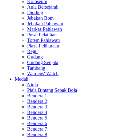
Koloseum
Aula Bersejarah
Dinding
Jebakan Bom
Jebakan Pahlawan
Markas Pahlawan
Pusat Pelatihan
Totem Pahlawan
Plaza Peliharaan
Regu
Gudang
Gudang Senjata
Tambang
Wardens' Watch
Medali
Ninja
Piala Bintang Sepak Bola
Bendera 1
Bendera 2
Bendera 3
Bendera 4
Bendera 5
Bendera 6
Bendera 7
Bendera 8