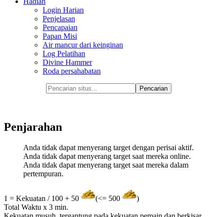
Hadiah
Login Harian
Penjelasan
Pencapaian
Papan Misi
Air mancur dari keinginan
Log Pelatihan
Divine Hammer
Roda persahabatan
Penjarahan
Anda tidak dapat menyerang target dengan perisai aktif.
Anda tidak dapat menyerang target saat mereka online.
Anda tidak dapat menyerang target saat mereka dalam
pertempuran.
1 = Kekuatan / 100 + 50
(<= 500
)
Total Waktu x 3 min.
Kekuatan musuh, tergantung pada kekuatan pemain dan berkisar