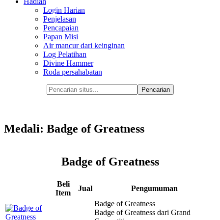
Hadiah
Login Harian
Penjelasan
Pencapaian
Papan Misi
Air mancur dari keinginan
Log Pelatihan
Divine Hammer
Roda persahabatan
Medali: Badge of Greatness
Badge of Greatness
Beli
Jual
Pengumuman
Item
Badge of Greatness
Badge of Greatness dari Grand