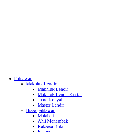
Pahlawan
Makhluk Lendir
Makhluk Lendir
Makhluk Lendir Kristal
Juara Kenyal
Master Lendir
Biasa pahlawan
Malaikat
Ahli Menembak
Raksasa Bukit
Insinyur