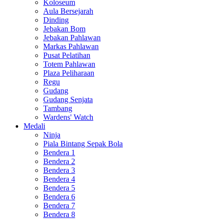
Koloseum
Aula Bersejarah
Dinding
Jebakan Bom
Jebakan Pahlawan
Markas Pahlawan
Pusat Pelatihan
Totem Pahlawan
Plaza Peliharaan
Regu
Gudang
Gudang Senjata
Tambang
Wardens' Watch
Medali
Ninja
Piala Bintang Sepak Bola
Bendera 1
Bendera 2
Bendera 3
Bendera 4
Bendera 5
Bendera 6
Bendera 7
Bendera 8