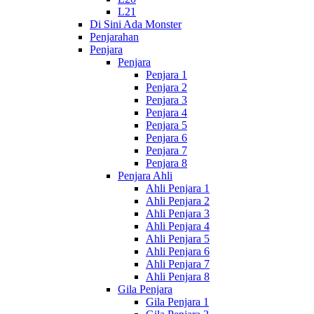
L21
Di Sini Ada Monster
Penjarahan
Penjara
Penjara
Penjara 1
Penjara 2
Penjara 3
Penjara 4
Penjara 5
Penjara 6
Penjara 7
Penjara 8
Penjara Ahli
Ahli Penjara 1
Ahli Penjara 2
Ahli Penjara 3
Ahli Penjara 4
Ahli Penjara 5
Ahli Penjara 6
Ahli Penjara 7
Ahli Penjara 8
Gila Penjara
Gila Penjara 1