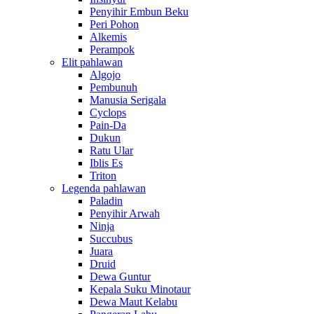
Penyihir Embun Beku
Peri Pohon
Alkemis
Perampok
Elit pahlawan
Algojo
Pembunuh
Manusia Serigala
Cyclops
Pain-Da
Dukun
Ratu Ular
Iblis Es
Triton
Legenda pahlawan
Paladin
Penyihir Arwah
Ninja
Succubus
Juara
Druid
Dewa Guntur
Kepala Suku Minotaur
Dewa Maut Kelabu