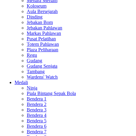
Menara Meriam
Koloseum
Aula Bersejarah
Dinding
Jebakan Bom
Jebakan Pahlawan
Markas Pahlawan
Pusat Pelatihan
Totem Pahlawan
Plaza Peliharaan
Regu
Gudang
Gudang Senjata
Tambang
Wardens' Watch
Medali
Ninja
Piala Bintang Sepak Bola
Bendera 1
Bendera 2
Bendera 3
Bendera 4
Bendera 5
Bendera 6
Bendera 7