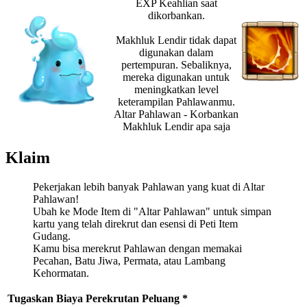
EXP Keahlian saat
dikorbankan.
Makhluk Lendir tidak dapat
digunakan dalam
pertempuran. Sebaliknya,
mereka digunakan untuk
meningkatkan level
keterampilan Pahlawanmu.
Altar Pahlawan - Korbankan
Makhluk Lendir apa saja
Klaim
Pekerjakan lebih banyak Pahlawan yang kuat di Altar
Pahlawan!
Ubah ke Mode Item di "Altar Pahlawan" untuk simpan
kartu yang telah direkrut dan esensi di Peti Item
Gudang.
Kamu bisa merekrut Pahlawan dengan memakai
Pecahan, Batu Jiwa, Permata, atau Lambang
Kehormatan.
Tugaskan
Biaya Perekrutan
Peluang *