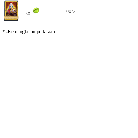
100 %
30
* -Kemungkinan perkiraan.