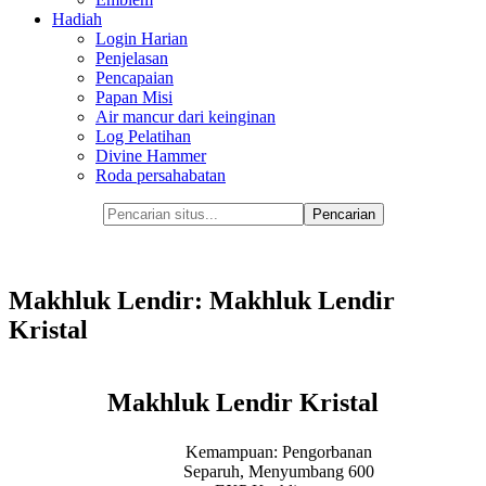
Hadiah
Login Harian
Penjelasan
Pencapaian
Papan Misi
Air mancur dari keinginan
Log Pelatihan
Divine Hammer
Roda persahabatan
Makhluk Lendir: Makhluk Lendir
Kristal
Makhluk Lendir Kristal
Kemampuan: Pengorbanan
Separuh, Menyumbang 600