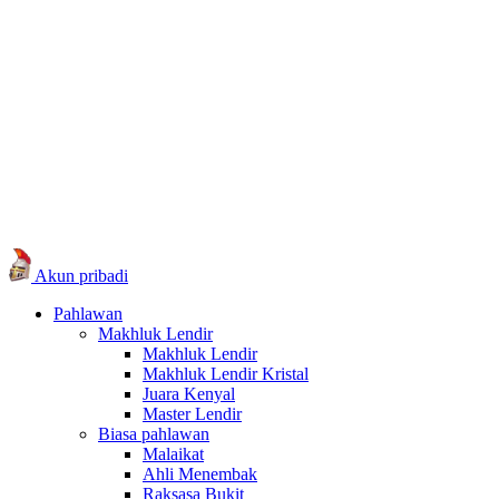
Akun pribadi
Pahlawan
Makhluk Lendir
Makhluk Lendir
Makhluk Lendir Kristal
Juara Kenyal
Master Lendir
Biasa pahlawan
Malaikat
Ahli Menembak
Raksasa Bukit