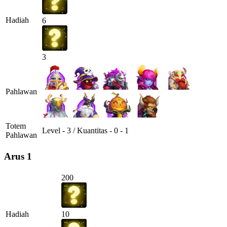
Hadiah
6
3
Pahlawan
Totem
Level - 3 / Kuantitas - 0 - 1
Pahlawan
Arus 1
200
Hadiah
10