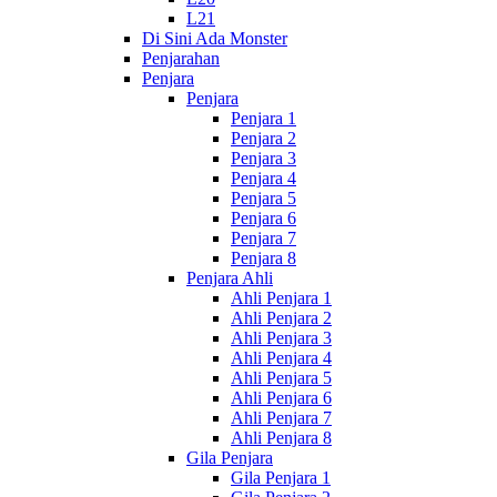
L21
Di Sini Ada Monster
Penjarahan
Penjara
Penjara
Penjara 1
Penjara 2
Penjara 3
Penjara 4
Penjara 5
Penjara 6
Penjara 7
Penjara 8
Penjara Ahli
Ahli Penjara 1
Ahli Penjara 2
Ahli Penjara 3
Ahli Penjara 4
Ahli Penjara 5
Ahli Penjara 6
Ahli Penjara 7
Ahli Penjara 8
Gila Penjara
Gila Penjara 1