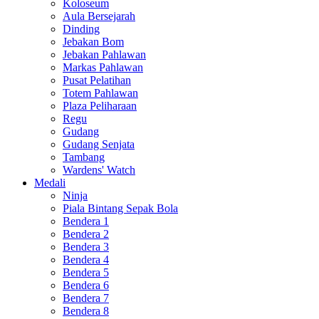
Koloseum
Aula Bersejarah
Dinding
Jebakan Bom
Jebakan Pahlawan
Markas Pahlawan
Pusat Pelatihan
Totem Pahlawan
Plaza Peliharaan
Regu
Gudang
Gudang Senjata
Tambang
Wardens' Watch
Medali
Ninja
Piala Bintang Sepak Bola
Bendera 1
Bendera 2
Bendera 3
Bendera 4
Bendera 5
Bendera 6
Bendera 7
Bendera 8