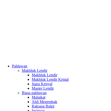
Pahlawan
Makhluk Lendir
Makhluk Lendir
Makhluk Lendir Kristal
Juara Kenyal
Master Lendir
Biasa pahlawan
Malaikat
Ahli Menembak
Raksasa Bukit
Insinyur