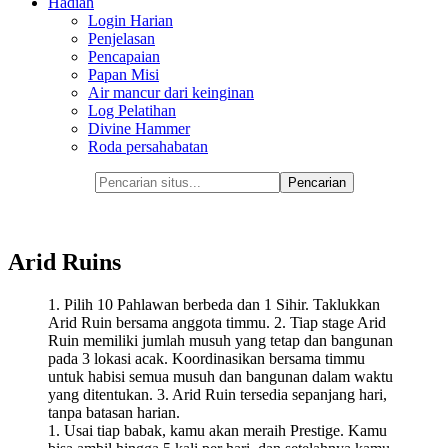
Hadiah
Login Harian
Penjelasan
Pencapaian
Papan Misi
Air mancur dari keinginan
Log Pelatihan
Divine Hammer
Roda persahabatan
Arid Ruins
1. Pilih 10 Pahlawan berbeda dan 1 Sihir. Taklukkan
Arid Ruin bersama anggota timmu. 2. Tiap stage Arid
Ruin memiliki jumlah musuh yang tetap dan bangunan
pada 3 lokasi acak. Koordinasikan bersama timmu
untuk habisi semua musuh dan bangunan dalam waktu
yang ditentukan. 3. Arid Ruin tersedia sepanjang hari,
tanpa batasan harian.
1. Usai tiap babak, kamu akan meraih Prestige. Kamu