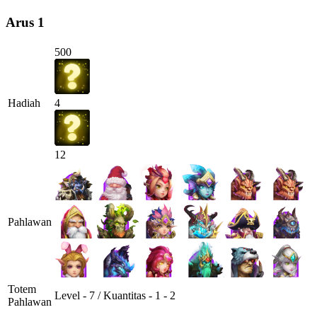
Arus 1
500
Hadiah
4
12
Pahlawan
Totem
Level - 7 / Kuantitas - 1 - 2
Pahlawan