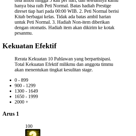
bisa ambil hingga 5 kali per hari, dan setelahnya kamu
hanya bisa raih Peti Normal. Batas hadiah Prestige
direset tiap hari pada 00:00 WIB. 2. Peti Normal berisi
Kitab berbagai kelas. Tidak ada batas ambil harian
untuk Peti Normal. 3. Hadiah Non-item diberikan
dengan otomatis. Hadiah item akan dikirim ke kotak
pesanmu.
Kekuatan Efektif
Rerata Kekuatan 10 Pahlawan yang berpartisipasi.
Total Kekuatan Efektif milikmu dan anggota timmu
akan menentukan tingkat kesulitan stage.
0 - 899
900 - 1299
1300 - 1649
1650 - 1999
2000 +
Arus 1
100