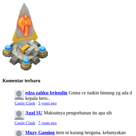
Komentar terbaru
edza zahku briendin
Gmna ce naikin bintang yg ada d
kepala hero..
Castle Clash
·
5 years ago
Agal SU
Maksutnya pengorbanan itu apa sih
Castle Clash
·
7 years ago
Muzy Gaming
item ni kurang berguna, kebanyakan