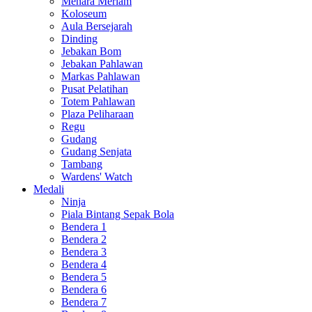
Menara Meriam
Koloseum
Aula Bersejarah
Dinding
Jebakan Bom
Jebakan Pahlawan
Markas Pahlawan
Pusat Pelatihan
Totem Pahlawan
Plaza Peliharaan
Regu
Gudang
Gudang Senjata
Tambang
Wardens' Watch
Medali
Ninja
Piala Bintang Sepak Bola
Bendera 1
Bendera 2
Bendera 3
Bendera 4
Bendera 5
Bendera 6
Bendera 7