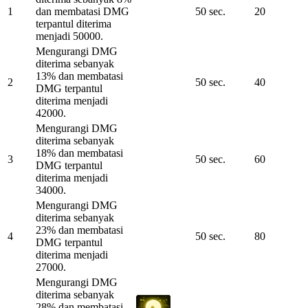
1
dan membatasi DMG
50 sec.
20
terpantul diterima
menjadi 50000.
Mengurangi DMG
diterima sebanyak
13% dan membatasi
2
50 sec.
40
DMG terpantul
diterima menjadi
42000.
Mengurangi DMG
diterima sebanyak
18% dan membatasi
3
50 sec.
60
DMG terpantul
diterima menjadi
34000.
Mengurangi DMG
diterima sebanyak
23% dan membatasi
4
50 sec.
80
DMG terpantul
diterima menjadi
27000.
Mengurangi DMG
diterima sebanyak
28% dan membatasi