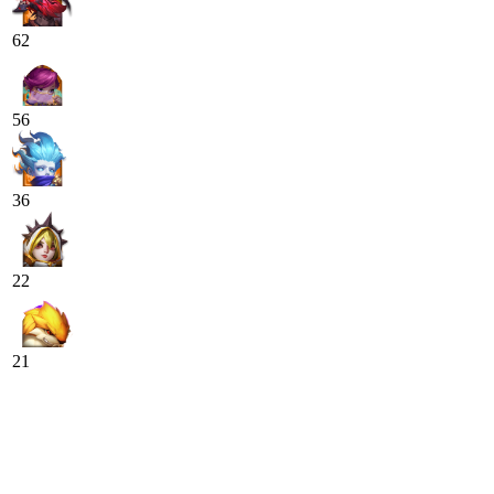
62
56
36
22
21