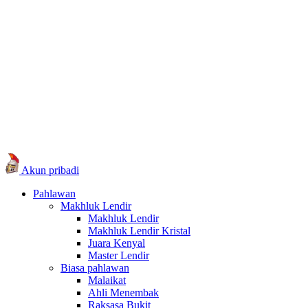
Akun pribadi
Pahlawan
Makhluk Lendir
Makhluk Lendir
Makhluk Lendir Kristal
Juara Kenyal
Master Lendir
Biasa pahlawan
Malaikat
Ahli Menembak
Raksasa Bukit