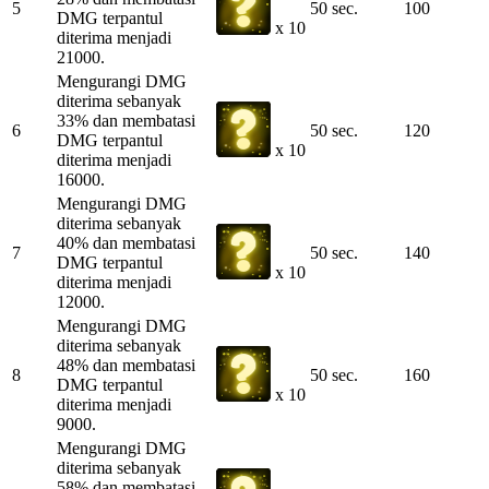
5
50 sec.
100
DMG terpantul
x 10
diterima menjadi
21000.
Mengurangi DMG
diterima sebanyak
33% dan membatasi
6
50 sec.
120
DMG terpantul
x 10
diterima menjadi
16000.
Mengurangi DMG
diterima sebanyak
40% dan membatasi
7
50 sec.
140
DMG terpantul
x 10
diterima menjadi
12000.
Mengurangi DMG
diterima sebanyak
48% dan membatasi
8
50 sec.
160
DMG terpantul
x 10
diterima menjadi
9000.
Mengurangi DMG
diterima sebanyak
58% dan membatasi