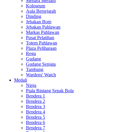
Menara Meriam
Koloseum
Aula Bersejarah
Dinding
Jebakan Bom
Jebakan Pahlawan
Markas Pahlawan
Pusat Pelatihan
Totem Pahlawan
Plaza Peliharaan
Regu
Gudang
Gudang Senjata
Tambang
Wardens' Watch
Medali
Ninja
Piala Bintang Sepak Bola
Bendera 1
Bendera 2
Bendera 3
Bendera 4
Bendera 5
Bendera 6
Bendera 7