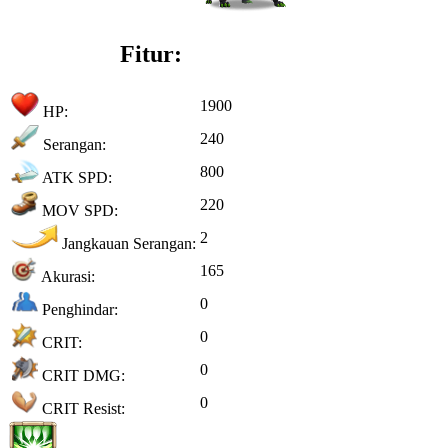
Fitur:
1900
HP:
240
Serangan:
800
ATK SPD:
220
MOV SPD:
2
Jangkauan Serangan:
165
Akurasi:
0
Penghindar:
0
CRIT:
0
CRIT DMG:
0
CRIT Resist: