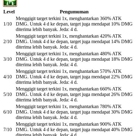
Level
Pengumuman
Menggigit target terkini 1x, menghantarkan 360% ATK
1/10
DMG. Untuk 4 d ke depan, target juga mendapat 10% DMG
diterima lebih banyak. Jeda: 4 d.
Menggigit target terkini 1x, menghantarkan 420% ATK
2/10
DMG. Untuk 4 d ke depan, target juga mendapat 14% DMG
diterima lebih banyak. Jeda: 4 d.
Menggigit target terkini 1x, menghantarkan 480% ATK
3/10
DMG. Untuk 4 d ke depan, target juga mendapat 18% DMG
diterima lebih banyak. Jeda: 4 d.
Menggigit target terkini 1x, menghantarkan 570% ATK
4/10
DMG. Untuk 4 d ke depan, target juga mendapat 22% DMG
diterima lebih banyak. Jeda: 4 d.
Menggigit target terkini 1x, menghantarkan 660% ATK
5/10
DMG. Untuk 4 d ke depan, target juga mendapat 26% DMG
diterima lebih banyak. Jeda: 4 d.
Menggigit target terkini 1x, menghantarkan 780% ATK
6/10
DMG. Untuk 4 d ke depan, target juga mendapat 30% DMG
diterima lebih banyak. Jeda: 4 d.
Menggigit target terkini 1x, menghantarkan 900% ATK
7/10
DMG. Untuk 4 d ke depan, target juga mendapat 40% DMG
diterima lebih banyak. Jeda: 4 d.