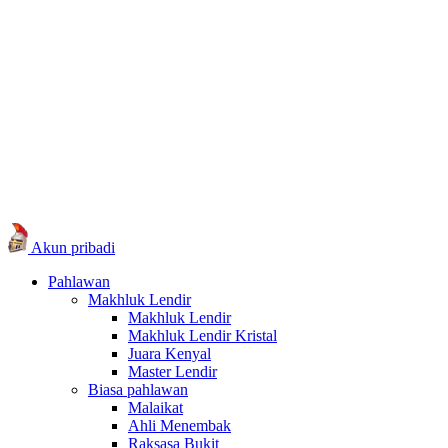
Akun pribadi
Pahlawan
Makhluk Lendir
Makhluk Lendir
Makhluk Lendir Kristal
Juara Kenyal
Master Lendir
Biasa pahlawan
Malaikat
Ahli Menembak
Raksasa Bukit