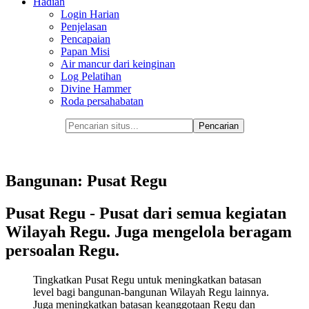
Hadiah
Login Harian
Penjelasan
Pencapaian
Papan Misi
Air mancur dari keinginan
Log Pelatihan
Divine Hammer
Roda persahabatan
Bangunan: Pusat Regu
Pusat Regu - Pusat dari semua kegiatan
Wilayah Regu. Juga mengelola beragam
persoalan Regu.
Tingkatkan Pusat Regu untuk meningkatkan batasan
level bagi bangunan-bangunan Wilayah Regu lainnya.
Juga meningkatkan batasan keanggotaan Regu dan