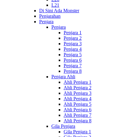
L21
Di Sini Ada Monster
Penjarahan
Penjara
Penjara
Penjara 1
Penjara 2
Penjara 3
Penjara 4
Penjara 5
Penjara 6
Penjara 7
Penjara 8
Penjara Ahli
Ahli Penjara 1
Ahli Penjara 2
Ahli Penjara 3
Ahli Penjara 4
Ahli Penjara 5
Ahli Penjara 6
Ahli Penjara 7
Ahli Penjara 8
Gila Penjara
Gila Penjara 1