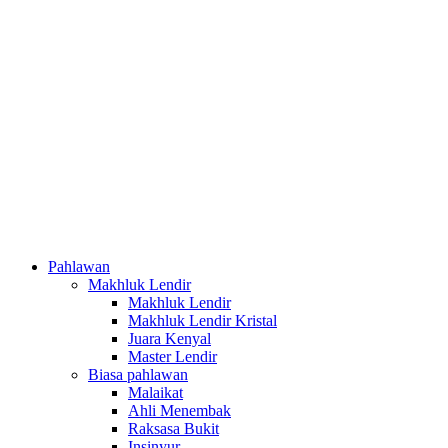
Pahlawan
Makhluk Lendir
Makhluk Lendir
Makhluk Lendir Kristal
Juara Kenyal
Master Lendir
Biasa pahlawan
Malaikat
Ahli Menembak
Raksasa Bukit
Insinyur