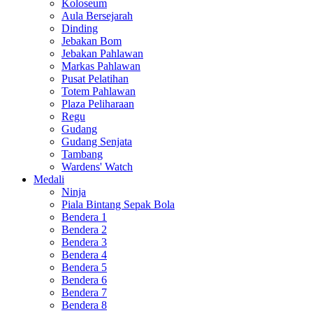
Koloseum
Aula Bersejarah
Dinding
Jebakan Bom
Jebakan Pahlawan
Markas Pahlawan
Pusat Pelatihan
Totem Pahlawan
Plaza Peliharaan
Regu
Gudang
Gudang Senjata
Tambang
Wardens' Watch
Medali
Ninja
Piala Bintang Sepak Bola
Bendera 1
Bendera 2
Bendera 3
Bendera 4
Bendera 5
Bendera 6
Bendera 7
Bendera 8