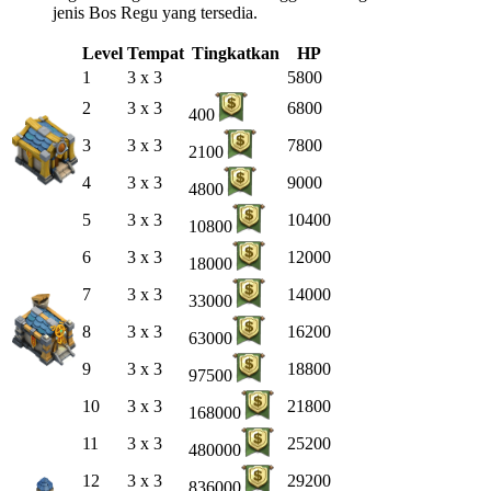
jenis Bos Regu yang tersedia.
Level
Tempat
Tingkatkan
HP
1
3 x 3
5800
2
3 x 3
6800
400
3
3 x 3
7800
2100
4
3 x 3
9000
4800
5
3 x 3
10400
10800
6
3 x 3
12000
18000
7
3 x 3
14000
33000
8
3 x 3
16200
63000
9
3 x 3
18800
97500
10
3 x 3
21800
168000
11
3 x 3
25200
480000
12
3 x 3
29200
836000