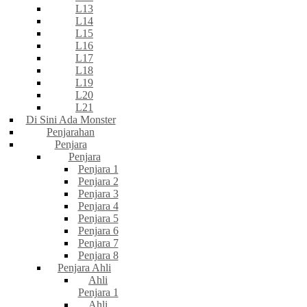
L13
L14
L15
L16
L17
L18
L19
L20
L21
Di Sini Ada Monster
Penjarahan
Penjara
Penjara
Penjara 1
Penjara 2
Penjara 3
Penjara 4
Penjara 5
Penjara 6
Penjara 7
Penjara 8
Penjara Ahli
Ahli
Penjara 1
Ahli