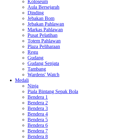
Koloseum
Aula Bersejarah
Dinding
Jebakan Bom
Jebakan Pahlawan
Markas Pahlawan
Pusat Pelatihan
Totem Pahlawan
Plaza Peliharaan
Regu
Gudang
Gudang Senjata
Tambang
Wardens' Watch
Medali
Ninja
Piala Bintang Sepak Bola
Bendera 1
Bendera 2
Bendera 3
Bendera 4
Bendera 5
Bendera 6
Bendera 7
Bendera 8