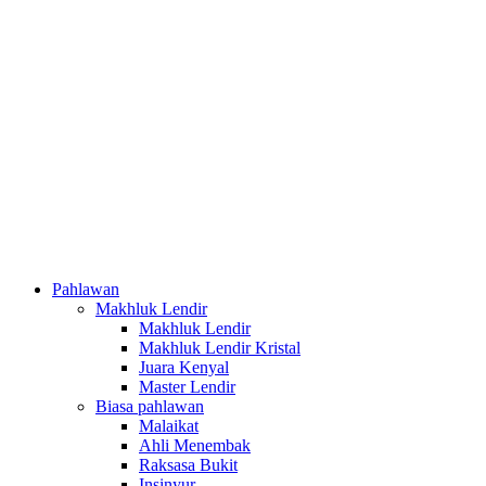
Pahlawan
Makhluk Lendir
Makhluk Lendir
Makhluk Lendir Kristal
Juara Kenyal
Master Lendir
Biasa pahlawan
Malaikat
Ahli Menembak
Raksasa Bukit
Insinyur