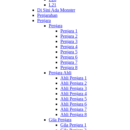
L21
Di Sini Ada Monster
Penjarahan
Penjara
Penjara
Penjara 1
Penjara 2
Penjara 3
Penjara 4
Penjara 5
Penjara 6
Penjara 7
Penjara 8
Penjara Ahli
Ahli Penjara 1
Ahli Penjara 2
Ahli Penjara 3
Ahli Penjara 4
Ahli Penjara 5
Ahli Penjara 6
Ahli Penjara 7
Ahli Penjara 8
Gila Penjara
Gila Penjara 1