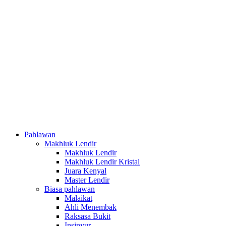
Pahlawan
Makhluk Lendir
Makhluk Lendir
Makhluk Lendir Kristal
Juara Kenyal
Master Lendir
Biasa pahlawan
Malaikat
Ahli Menembak
Raksasa Bukit
Insinyur