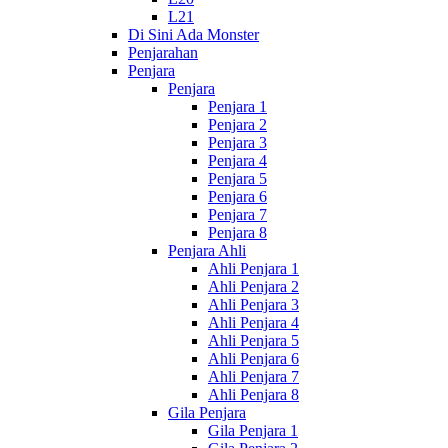
L21
Di Sini Ada Monster
Penjarahan
Penjara
Penjara
Penjara 1
Penjara 2
Penjara 3
Penjara 4
Penjara 5
Penjara 6
Penjara 7
Penjara 8
Penjara Ahli
Ahli Penjara 1
Ahli Penjara 2
Ahli Penjara 3
Ahli Penjara 4
Ahli Penjara 5
Ahli Penjara 6
Ahli Penjara 7
Ahli Penjara 8
Gila Penjara
Gila Penjara 1