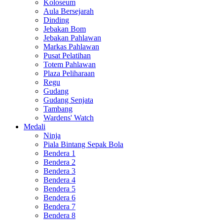
Koloseum
Aula Bersejarah
Dinding
Jebakan Bom
Jebakan Pahlawan
Markas Pahlawan
Pusat Pelatihan
Totem Pahlawan
Plaza Peliharaan
Regu
Gudang
Gudang Senjata
Tambang
Wardens' Watch
Medali
Ninja
Piala Bintang Sepak Bola
Bendera 1
Bendera 2
Bendera 3
Bendera 4
Bendera 5
Bendera 6
Bendera 7
Bendera 8