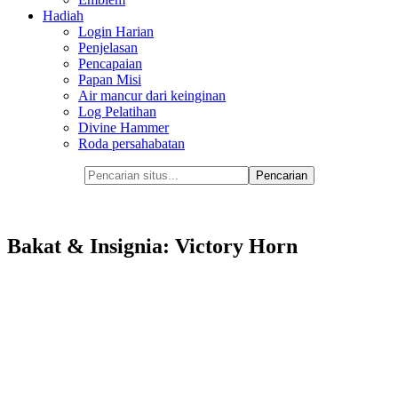
Hadiah
Login Harian
Penjelasan
Pencapaian
Papan Misi
Air mancur dari keinginan
Log Pelatihan
Divine Hammer
Roda persahabatan
Bakat & Insignia: Victory Horn