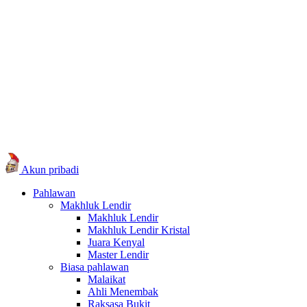
Akun pribadi
Pahlawan
Makhluk Lendir
Makhluk Lendir
Makhluk Lendir Kristal
Juara Kenyal
Master Lendir
Biasa pahlawan
Malaikat
Ahli Menembak
Raksasa Bukit