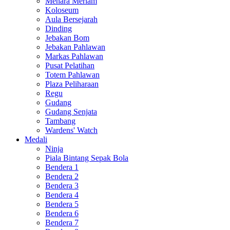
Menara Meriam
Koloseum
Aula Bersejarah
Dinding
Jebakan Bom
Jebakan Pahlawan
Markas Pahlawan
Pusat Pelatihan
Totem Pahlawan
Plaza Peliharaan
Regu
Gudang
Gudang Senjata
Tambang
Wardens' Watch
Medali
Ninja
Piala Bintang Sepak Bola
Bendera 1
Bendera 2
Bendera 3
Bendera 4
Bendera 5
Bendera 6
Bendera 7