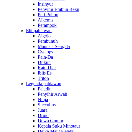
Insinyur
Penyihir Embun Beku
Peri Pohon
Alkemis
Perampok
Elit pahlawan
Algojo
Pembunuh
Manusia Serigala
Cyclops
Pain-Da
Dukun
Ratu Ular
Iblis Es
Triton
Legenda pahlawan
Paladin
Penyihir Arwah
Ninja
Succubus
Juara
Druid
Dewa Guntur
Kepala Suku Minotaur
Dewa Maut Kelabu