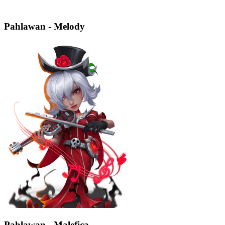
Pahlawan - Melody
Pahlawan - Malefica