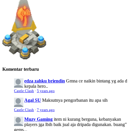
Komentar terbaru
edza zahku briendin
Gmna ce naikin bintang yg ada d
kepala hero..
Castle Clash
·
5 years ago
Agal SU
Maksutnya pengorbanan itu apa sih
Castle Clash
·
7 years ago
Muzy Gaming
item ni kurang berguna, kebanyakan
players jga lbih baik jual aja dripada digunakan. buang"
gems...