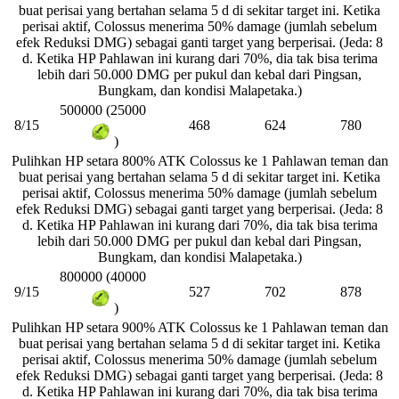
buat perisai yang bertahan selama 5 d di sekitar target ini. Ketika
perisai aktif, Colossus menerima 50% damage (jumlah sebelum
efek Reduksi DMG) sebagai ganti target yang berperisai. (Jeda: 8
d. Ketika HP Pahlawan ini kurang dari 70%, dia tak bisa terima
lebih dari 50.000 DMG per pukul dan kebal dari Pingsan,
Bungkam, dan kondisi Malapetaka.)
500000 (25000
8/15
468
624
780
)
Pulihkan HP setara 800% ATK Colossus ke 1 Pahlawan teman dan
buat perisai yang bertahan selama 5 d di sekitar target ini. Ketika
perisai aktif, Colossus menerima 50% damage (jumlah sebelum
efek Reduksi DMG) sebagai ganti target yang berperisai. (Jeda: 8
d. Ketika HP Pahlawan ini kurang dari 70%, dia tak bisa terima
lebih dari 50.000 DMG per pukul dan kebal dari Pingsan,
Bungkam, dan kondisi Malapetaka.)
800000 (40000
9/15
527
702
878
)
Pulihkan HP setara 900% ATK Colossus ke 1 Pahlawan teman dan
buat perisai yang bertahan selama 5 d di sekitar target ini. Ketika
perisai aktif, Colossus menerima 50% damage (jumlah sebelum
efek Reduksi DMG) sebagai ganti target yang berperisai. (Jeda: 8
d. Ketika HP Pahlawan ini kurang dari 70%, dia tak bisa terima