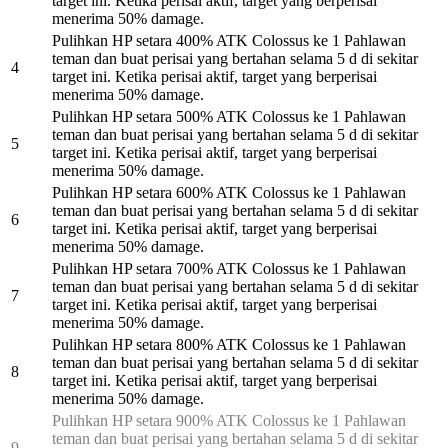
target ini. Ketika perisai aktif, target yang berperisai
menerima 50% damage.
Pulihkan HP setara 400% ATK Colossus ke 1 Pahlawan
teman dan buat perisai yang bertahan selama 5 d di sekitar
4
target ini. Ketika perisai aktif, target yang berperisai
menerima 50% damage.
Pulihkan HP setara 500% ATK Colossus ke 1 Pahlawan
teman dan buat perisai yang bertahan selama 5 d di sekitar
5
target ini. Ketika perisai aktif, target yang berperisai
menerima 50% damage.
Pulihkan HP setara 600% ATK Colossus ke 1 Pahlawan
teman dan buat perisai yang bertahan selama 5 d di sekitar
6
target ini. Ketika perisai aktif, target yang berperisai
menerima 50% damage.
Pulihkan HP setara 700% ATK Colossus ke 1 Pahlawan
teman dan buat perisai yang bertahan selama 5 d di sekitar
7
target ini. Ketika perisai aktif, target yang berperisai
menerima 50% damage.
Pulihkan HP setara 800% ATK Colossus ke 1 Pahlawan
teman dan buat perisai yang bertahan selama 5 d di sekitar
8
target ini. Ketika perisai aktif, target yang berperisai
menerima 50% damage.
Pulihkan HP setara 900% ATK Colossus ke 1 Pahlawan
teman dan buat perisai yang bertahan selama 5 d di sekitar
9