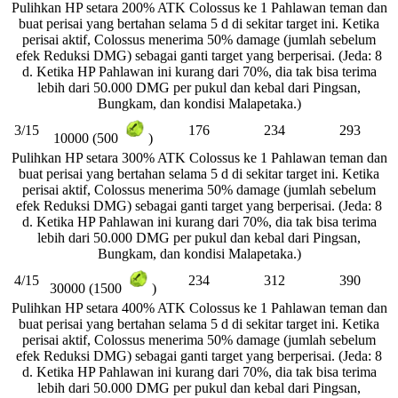
Pulihkan HP setara 200% ATK Colossus ke 1 Pahlawan teman dan
buat perisai yang bertahan selama 5 d di sekitar target ini. Ketika
perisai aktif, Colossus menerima 50% damage (jumlah sebelum
efek Reduksi DMG) sebagai ganti target yang berperisai. (Jeda: 8
d. Ketika HP Pahlawan ini kurang dari 70%, dia tak bisa terima
lebih dari 50.000 DMG per pukul dan kebal dari Pingsan,
Bungkam, dan kondisi Malapetaka.)
3/15
176
234
293
10000 (500
)
Pulihkan HP setara 300% ATK Colossus ke 1 Pahlawan teman dan
buat perisai yang bertahan selama 5 d di sekitar target ini. Ketika
perisai aktif, Colossus menerima 50% damage (jumlah sebelum
efek Reduksi DMG) sebagai ganti target yang berperisai. (Jeda: 8
d. Ketika HP Pahlawan ini kurang dari 70%, dia tak bisa terima
lebih dari 50.000 DMG per pukul dan kebal dari Pingsan,
Bungkam, dan kondisi Malapetaka.)
4/15
234
312
390
30000 (1500
)
Pulihkan HP setara 400% ATK Colossus ke 1 Pahlawan teman dan
buat perisai yang bertahan selama 5 d di sekitar target ini. Ketika
perisai aktif, Colossus menerima 50% damage (jumlah sebelum
efek Reduksi DMG) sebagai ganti target yang berperisai. (Jeda: 8
d. Ketika HP Pahlawan ini kurang dari 70%, dia tak bisa terima
lebih dari 50.000 DMG per pukul dan kebal dari Pingsan,