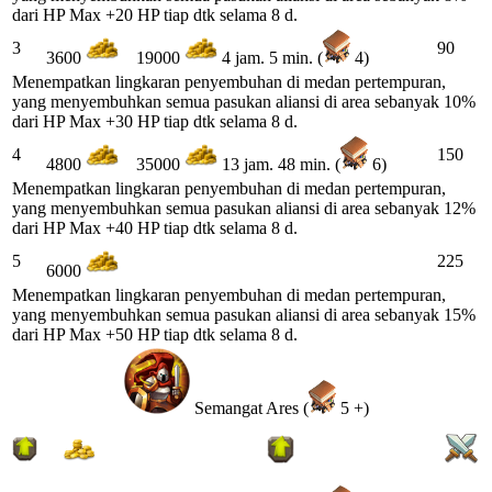
dari HP Max +20 HP tiap dtk selama 8 d.
3
90
3600
19000
4 jam. 5 min. (
4)
Menempatkan lingkaran penyembuhan di medan pertempuran,
yang menyembuhkan semua pasukan aliansi di area sebanyak 10%
dari HP Max +30 HP tiap dtk selama 8 d.
4
150
4800
35000
13 jam. 48 min. (
6)
Menempatkan lingkaran penyembuhan di medan pertempuran,
yang menyembuhkan semua pasukan aliansi di area sebanyak 12%
dari HP Max +40 HP tiap dtk selama 8 d.
5
225
6000
Menempatkan lingkaran penyembuhan di medan pertempuran,
yang menyembuhkan semua pasukan aliansi di area sebanyak 15%
dari HP Max +50 HP tiap dtk selama 8 d.
Semangat Ares (
5 +)