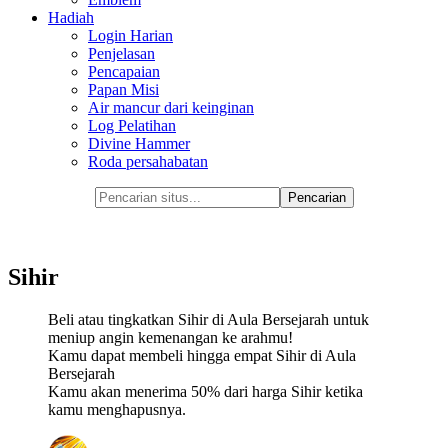
Hadiah
Login Harian
Penjelasan
Pencapaian
Papan Misi
Air mancur dari keinginan
Log Pelatihan
Divine Hammer
Roda persahabatan
Sihir
Beli atau tingkatkan Sihir di Aula Bersejarah untuk
meniup angin kemenangan ke arahmu!
Kamu dapat membeli hingga empat Sihir di Aula
Bersejarah
Kamu akan menerima 50% dari harga Sihir ketika
kamu menghapusnya.