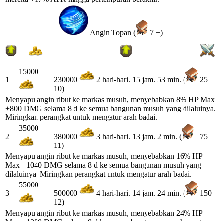
Angin Topan (
7 +)
15000
1
25
230000
2 hari-hari. 15 jam. 53 min. (
10)
Menyapu angin ribut ke markas musuh, menyebabkan 8% HP Max
+800 DMG selama 8 d ke semua bangunan musuh yang dilaluinya.
Miringkan perangkat untuk mengatur arah badai.
35000
2
75
380000
3 hari-hari. 13 jam. 2 min. (
11)
Menyapu angin ribut ke markas musuh, menyebabkan 16% HP
Max +1040 DMG selama 8 d ke semua bangunan musuh yang
dilaluinya. Miringkan perangkat untuk mengatur arah badai.
55000
3
150
500000
4 hari-hari. 14 jam. 24 min. (
12)
Menyapu angin ribut ke markas musuh, menyebabkan 24% HP