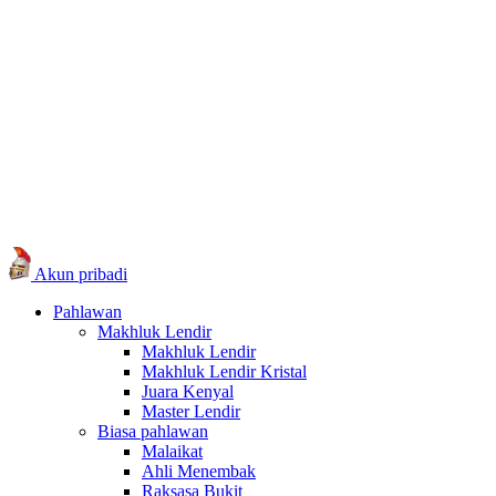
Akun pribadi
Pahlawan
Makhluk Lendir
Makhluk Lendir
Makhluk Lendir Kristal
Juara Kenyal
Master Lendir
Biasa pahlawan
Malaikat
Ahli Menembak
Raksasa Bukit