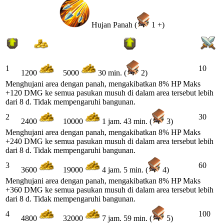
Hujan Panah (
1 +)
1
10
1200
5000
30 min. (
2)
Menghujani area dengan panah, mengakibatkan 8% HP Maks
+120 DMG ke semua pasukan musuh di dalam area tersebut lebih
dari 8 d. Tidak mempengaruhi bangunan.
2
30
2400
10000
1 jam. 43 min. (
3)
Menghujani area dengan panah, mengakibatkan 8% HP Maks
+240 DMG ke semua pasukan musuh di dalam area tersebut lebih
dari 8 d. Tidak mempengaruhi bangunan.
3
60
3600
19000
4 jam. 5 min. (
4)
Menghujani area dengan panah, mengakibatkan 8% HP Maks
+360 DMG ke semua pasukan musuh di dalam area tersebut lebih
dari 8 d. Tidak mempengaruhi bangunan.
4
100
4800
32000
7 jam. 59 min. (
5)