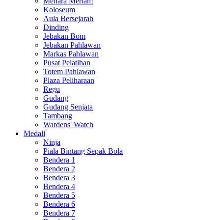
Menara Meriam
Koloseum
Aula Bersejarah
Dinding
Jebakan Bom
Jebakan Pahlawan
Markas Pahlawan
Pusat Pelatihan
Totem Pahlawan
Plaza Peliharaan
Regu
Gudang
Gudang Senjata
Tambang
Wardens' Watch
Medali
Ninja
Piala Bintang Sepak Bola
Bendera 1
Bendera 2
Bendera 3
Bendera 4
Bendera 5
Bendera 6
Bendera 7