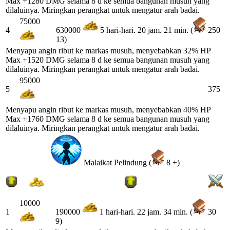
Max +1280 DMG selama 8 d ke semua bangunan musuh yang
dilaluinya. Miringkan perangkat untuk mengatur arah badai.
75000
4
250
630000
5 hari-hari. 20 jam. 21 min. (
13)
Menyapu angin ribut ke markas musuh, menyebabkan 32% HP
Max +1520 DMG selama 8 d ke semua bangunan musuh yang
dilaluinya. Miringkan perangkat untuk mengatur arah badai.
95000
5
375
Menyapu angin ribut ke markas musuh, menyebabkan 40% HP
Max +1760 DMG selama 8 d ke semua bangunan musuh yang
dilaluinya. Miringkan perangkat untuk mengatur arah badai.
Malaikat Pelindung (
8 +)
10000
1
30
190000
1 hari-hari. 22 jam. 34 min. (
9)