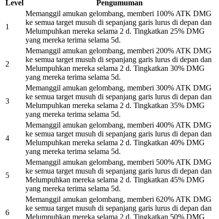
Level
Pengumuman
Memanggil amukan gelombang, memberi 100% ATK DMG
ke semua target musuh di sepanjang garis lurus di depan dan
1
Melumpuhkan mereka selama 2 d. Tingkatkan 25% DMG
yang mereka terima selama 5d.
Memanggil amukan gelombang, memberi 200% ATK DMG
ke semua target musuh di sepanjang garis lurus di depan dan
2
Melumpuhkan mereka selama 2 d. Tingkatkan 30% DMG
yang mereka terima selama 5d.
Memanggil amukan gelombang, memberi 300% ATK DMG
ke semua target musuh di sepanjang garis lurus di depan dan
3
Melumpuhkan mereka selama 2 d. Tingkatkan 35% DMG
yang mereka terima selama 5d.
Memanggil amukan gelombang, memberi 400% ATK DMG
ke semua target musuh di sepanjang garis lurus di depan dan
4
Melumpuhkan mereka selama 2 d. Tingkatkan 40% DMG
yang mereka terima selama 5d.
Memanggil amukan gelombang, memberi 500% ATK DMG
ke semua target musuh di sepanjang garis lurus di depan dan
5
Melumpuhkan mereka selama 2 d. Tingkatkan 45% DMG
yang mereka terima selama 5d.
Memanggil amukan gelombang, memberi 620% ATK DMG
ke semua target musuh di sepanjang garis lurus di depan dan
6
Melumpuhkan mereka selama 2 d. Tingkatkan 50% DMG