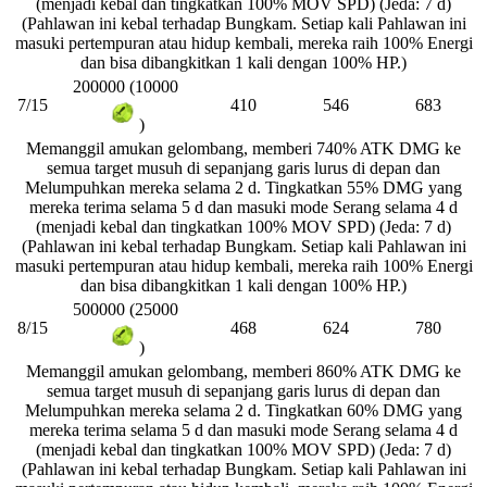
(menjadi kebal dan tingkatkan 100% MOV SPD) (Jeda: 7 d)
(Pahlawan ini kebal terhadap Bungkam. Setiap kali Pahlawan ini
masuki pertempuran atau hidup kembali, mereka raih 100% Energi
dan bisa dibangkitkan 1 kali dengan 100% HP.)
200000 (10000
7/15
410
546
683
)
Memanggil amukan gelombang, memberi 740% ATK DMG ke
semua target musuh di sepanjang garis lurus di depan dan
Melumpuhkan mereka selama 2 d. Tingkatkan 55% DMG yang
mereka terima selama 5 d dan masuki mode Serang selama 4 d
(menjadi kebal dan tingkatkan 100% MOV SPD) (Jeda: 7 d)
(Pahlawan ini kebal terhadap Bungkam. Setiap kali Pahlawan ini
masuki pertempuran atau hidup kembali, mereka raih 100% Energi
dan bisa dibangkitkan 1 kali dengan 100% HP.)
500000 (25000
8/15
468
624
780
)
Memanggil amukan gelombang, memberi 860% ATK DMG ke
semua target musuh di sepanjang garis lurus di depan dan
Melumpuhkan mereka selama 2 d. Tingkatkan 60% DMG yang
mereka terima selama 5 d dan masuki mode Serang selama 4 d
(menjadi kebal dan tingkatkan 100% MOV SPD) (Jeda: 7 d)
(Pahlawan ini kebal terhadap Bungkam. Setiap kali Pahlawan ini