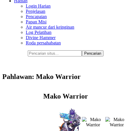
Hadiah
Login Harian
Penjelasan
Pencapaian
Papan Misi
Air mancur dari keinginan
Log Pelatihan
Divine Hammer
Roda persahabatan
Pahlawan: Mako Warrior
Mako Warrior