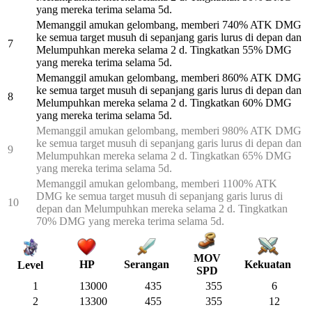
yang mereka terima selama 5d.
Memanggil amukan gelombang, memberi 740% ATK DMG
ke semua target musuh di sepanjang garis lurus di depan dan
7
Melumpuhkan mereka selama 2 d. Tingkatkan 55% DMG
yang mereka terima selama 5d.
Memanggil amukan gelombang, memberi 860% ATK DMG
ke semua target musuh di sepanjang garis lurus di depan dan
8
Melumpuhkan mereka selama 2 d. Tingkatkan 60% DMG
yang mereka terima selama 5d.
Memanggil amukan gelombang, memberi 980% ATK DMG
ke semua target musuh di sepanjang garis lurus di depan dan
9
Melumpuhkan mereka selama 2 d. Tingkatkan 65% DMG
yang mereka terima selama 5d.
Memanggil amukan gelombang, memberi 1100% ATK
DMG ke semua target musuh di sepanjang garis lurus di
10
depan dan Melumpuhkan mereka selama 2 d. Tingkatkan
70% DMG yang mereka terima selama 5d.
MOV
HP
Serangan
Kekuatan
Level
SPD
1
13000
435
355
6
2
13300
455
355
12