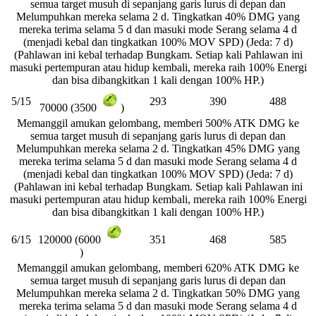
semua target musuh di sepanjang garis lurus di depan dan
Melumpuhkan mereka selama 2 d. Tingkatkan 40% DMG yang
mereka terima selama 5 d dan masuki mode Serang selama 4 d
(menjadi kebal dan tingkatkan 100% MOV SPD) (Jeda: 7 d)
(Pahlawan ini kebal terhadap Bungkam. Setiap kali Pahlawan ini
masuki pertempuran atau hidup kembali, mereka raih 100% Energi
dan bisa dibangkitkan 1 kali dengan 100% HP.)
5/15
293
390
488
70000 (3500
)
Memanggil amukan gelombang, memberi 500% ATK DMG ke
semua target musuh di sepanjang garis lurus di depan dan
Melumpuhkan mereka selama 2 d. Tingkatkan 45% DMG yang
mereka terima selama 5 d dan masuki mode Serang selama 4 d
(menjadi kebal dan tingkatkan 100% MOV SPD) (Jeda: 7 d)
(Pahlawan ini kebal terhadap Bungkam. Setiap kali Pahlawan ini
masuki pertempuran atau hidup kembali, mereka raih 100% Energi
dan bisa dibangkitkan 1 kali dengan 100% HP.)
6/15
351
468
585
120000 (6000
)
Memanggil amukan gelombang, memberi 620% ATK DMG ke
semua target musuh di sepanjang garis lurus di depan dan
Melumpuhkan mereka selama 2 d. Tingkatkan 50% DMG yang
mereka terima selama 5 d dan masuki mode Serang selama 4 d