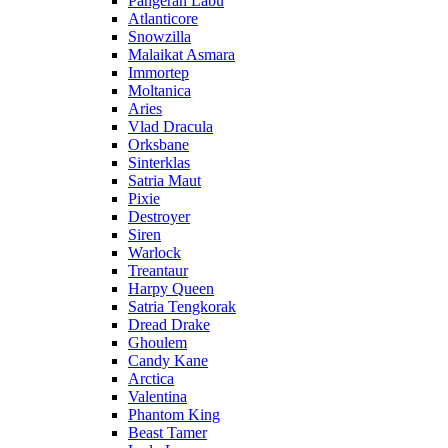
Pangeran Labu
Atlanticore
Snowzilla
Malaikat Asmara
Immortep
Moltanica
Aries
Vlad Dracula
Orksbane
Sinterklas
Satria Maut
Pixie
Destroyer
Siren
Warlock
Treantaur
Harpy Queen
Satria Tengkorak
Dread Drake
Ghoulem
Candy Kane
Arctica
Valentina
Phantom King
Beast Tamer