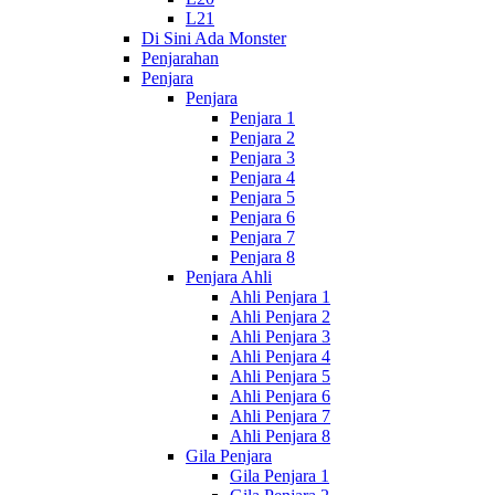
L21
Di Sini Ada Monster
Penjarahan
Penjara
Penjara
Penjara 1
Penjara 2
Penjara 3
Penjara 4
Penjara 5
Penjara 6
Penjara 7
Penjara 8
Penjara Ahli
Ahli Penjara 1
Ahli Penjara 2
Ahli Penjara 3
Ahli Penjara 4
Ahli Penjara 5
Ahli Penjara 6
Ahli Penjara 7
Ahli Penjara 8
Gila Penjara
Gila Penjara 1