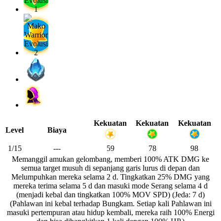
Kekuatan
Kekuatan
Kekuatan
Level
Biaya
1/15
---
59
78
98
Memanggil amukan gelombang, memberi 100% ATK DMG ke
semua target musuh di sepanjang garis lurus di depan dan
Melumpuhkan mereka selama 2 d. Tingkatkan 25% DMG yang
mereka terima selama 5 d dan masuki mode Serang selama 4 d
(menjadi kebal dan tingkatkan 100% MOV SPD) (Jeda: 7 d)
(Pahlawan ini kebal terhadap Bungkam. Setiap kali Pahlawan ini
masuki pertempuran atau hidup kembali, mereka raih 100% Energi