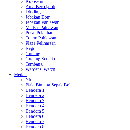
Koloseum
Aula Bersejarah
Dinding
Jebakan Bom
Jebakan Pahlawan
Markas Pahlawan
Pusat Pelatihan
Totem Pahlawan
Plaza Peliharaan
Regu
Gudang
Gudang Senjata
Tambang
Wardens' Watch
Medali
Ninja
Piala Bintang Sepak Bola
Bendera 1
Bendera 2
Bendera 3
Bendera 4
Bendera 5
Bendera 6
Bendera 7
Bendera 8