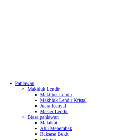
Pahlawan
Makhluk Lendir
Makhluk Lendir
Makhluk Lendir Kristal
Juara Kenyal
Master Lendir
Biasa pahlawan
Malaikat
Ahli Menembak
Raksasa Bukit
Insinyur