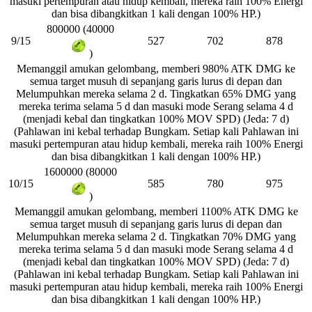
masuki pertempuran atau hidup kembali, mereka raih 100% Energi
dan bisa dibangkitkan 1 kali dengan 100% HP.)
800000 (40000
9/15
527
702
878
)
Memanggil amukan gelombang, memberi 980% ATK DMG ke
semua target musuh di sepanjang garis lurus di depan dan
Melumpuhkan mereka selama 2 d. Tingkatkan 65% DMG yang
mereka terima selama 5 d dan masuki mode Serang selama 4 d
(menjadi kebal dan tingkatkan 100% MOV SPD) (Jeda: 7 d)
(Pahlawan ini kebal terhadap Bungkam. Setiap kali Pahlawan ini
masuki pertempuran atau hidup kembali, mereka raih 100% Energi
dan bisa dibangkitkan 1 kali dengan 100% HP.)
1600000 (80000
10/15
585
780
975
)
Memanggil amukan gelombang, memberi 1100% ATK DMG ke
semua target musuh di sepanjang garis lurus di depan dan
Melumpuhkan mereka selama 2 d. Tingkatkan 70% DMG yang
mereka terima selama 5 d dan masuki mode Serang selama 4 d
(menjadi kebal dan tingkatkan 100% MOV SPD) (Jeda: 7 d)
(Pahlawan ini kebal terhadap Bungkam. Setiap kali Pahlawan ini
masuki pertempuran atau hidup kembali, mereka raih 100% Energi
dan bisa dibangkitkan 1 kali dengan 100% HP.)