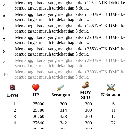
Memanggil badai yang menghantarkan 115% ATK DMG ke
4
semua target musuh terdekat tiap 5 detik.
Memanggil badai yang menghantarkan 150% ATK DMG ke
5
semua target musuh terdekat tiap 5 detik.
Memanggil badai yang menghantarkan 185% ATK DMG ke
6
semua target musuh terdekat tiap 5 detik.
Memanggil badai yang menghantarkan 220% ATK DMG ke
7
semua target musuh terdekat tiap 5 detik.
Memanggil badai yang menghantarkan 255% ATK DMG ke
8
semua target musuh terdekat tiap 5 detik.
Memanggil badai yang menghantarkan 290% ATK DMG ke
9
semua target musuh terdekat tiap 5 detik.
Memanggil badai yang menghantarkan 330% ATK DMG ke
10
semua target musuh terdekat tiap 5 detik.
MOV
HP
Serangan
Kekuatan
Level
SPD
1
25000
300
300
6
2
25880
314
300
11
3
26760
328
300
17
4
27640
342
300
22