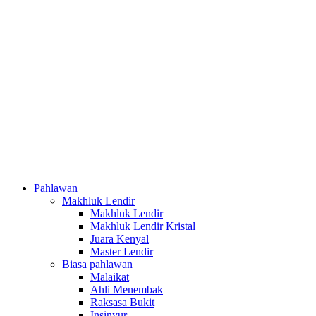
Pahlawan
Makhluk Lendir
Makhluk Lendir
Makhluk Lendir Kristal
Juara Kenyal
Master Lendir
Biasa pahlawan
Malaikat
Ahli Menembak
Raksasa Bukit
Insinyur