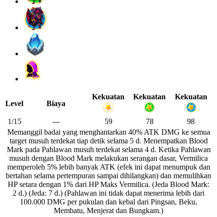
Kekuatan
Kekuatan
Kekuatan
Level
Biaya
1/15
---
59
78
98
Memanggil badai yang menghantarkan 40% ATK DMG ke semua
target musuh terdekat tiap detik selama 5 d. Menempatkan Blood
Mark pada Pahlawan musuh terdekat selama 4 d. Ketika Pahlawan
musuh dengan Blood Mark melakukan serangan dasar, Vermilica
memperoleh 5% lebih banyak ATK (efek ini dapat menumpuk dan
bertahan selama pertempuran sampai dihilangkan) dan memulihkan
HP setara dengan 1% dari HP Maks Vermilica. (Jeda Blood Mark:
2 d.) (Jeda: 7 d.) (Pahlawan ini tidak dapat menerima lebih dari
100.000 DMG per pukulan dan kebal dari Pingsan, Beku,
Membatu, Menjerat dan Bungkam.)