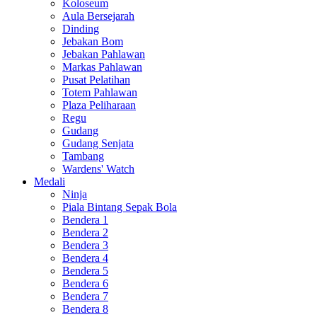
Koloseum
Aula Bersejarah
Dinding
Jebakan Bom
Jebakan Pahlawan
Markas Pahlawan
Pusat Pelatihan
Totem Pahlawan
Plaza Peliharaan
Regu
Gudang
Gudang Senjata
Tambang
Wardens' Watch
Medali
Ninja
Piala Bintang Sepak Bola
Bendera 1
Bendera 2
Bendera 3
Bendera 4
Bendera 5
Bendera 6
Bendera 7
Bendera 8