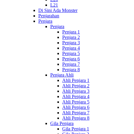
L21
Di Sini Ada Monster
Penjarahan
Penjara
Penjara
Penjara 1
Penjara 2
Penjara 3
Penjara 4
Penjara 5
Penjara 6
Penjara 7
Penjara 8
Penjara Ahli
Ahli Penjara 1
Ahli Penjara 2
Ahli Penjara 3
Ahli Penjara 4
Ahli Penjara 5
Ahli Penjara 6
Ahli Penjara 7
Ahli Penjara 8
Gila Penjara
Gila Penjara 1