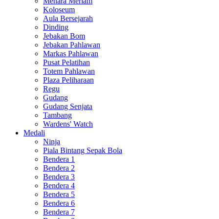
Menara Meriam
Koloseum
Aula Bersejarah
Dinding
Jebakan Bom
Jebakan Pahlawan
Markas Pahlawan
Pusat Pelatihan
Totem Pahlawan
Plaza Peliharaan
Regu
Gudang
Gudang Senjata
Tambang
Wardens' Watch
Medali
Ninja
Piala Bintang Sepak Bola
Bendera 1
Bendera 2
Bendera 3
Bendera 4
Bendera 5
Bendera 6
Bendera 7