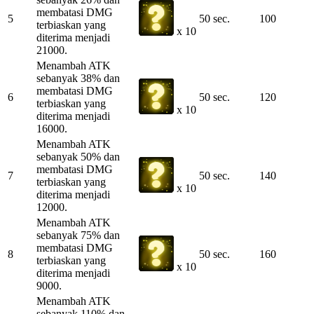
membatasi DMG
5
50 sec.
100
terbiaskan yang
x 10
diterima menjadi
21000.
Menambah ATK
sebanyak 38% dan
membatasi DMG
6
50 sec.
120
terbiaskan yang
x 10
diterima menjadi
16000.
Menambah ATK
sebanyak 50% dan
membatasi DMG
7
50 sec.
140
terbiaskan yang
x 10
diterima menjadi
12000.
Menambah ATK
sebanyak 75% dan
membatasi DMG
8
50 sec.
160
terbiaskan yang
x 10
diterima menjadi
9000.
Menambah ATK
sebanyak 110% dan