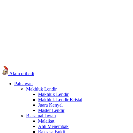
Akun pribadi
Pahlawan
Makhluk Lendir
Makhluk Lendir
Makhluk Lendir Kristal
Juara Kenyal
Master Lendir
Biasa pahlawan
Malaikat
Ahli Menembak
Raksasa Bukit