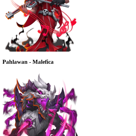
Pahlawan - Malefica