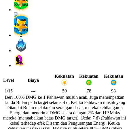
Kekuatan
Kekuatan
Kekuatan
Level
Biaya
1/15
---
59
78
98
Beri 160% DMG ke 1 Pahlawan musuh acak. Juga menempatkan
Tanda Bulan pada target selama 4 d. Ketika Pahlawan musuh yang
Ditandai Bulan melakukan serangan dasar, mereka kehilangan 5
Energi dan menerima DMG setara dengan 2% dari HP Maks
mereka (mengabaikan batas DMG target). (Jeda: 7 d) (Pahlawan ini
kebal terhadap efek Disarm dan Pengurangan Energi. Ketika
Pahlawan ini pakai skill, HP-nya pulih setara 80% DMG diberi