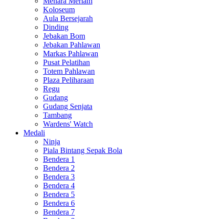
Menara Meriam
Koloseum
Aula Bersejarah
Dinding
Jebakan Bom
Jebakan Pahlawan
Markas Pahlawan
Pusat Pelatihan
Totem Pahlawan
Plaza Peliharaan
Regu
Gudang
Gudang Senjata
Tambang
Wardens' Watch
Medali
Ninja
Piala Bintang Sepak Bola
Bendera 1
Bendera 2
Bendera 3
Bendera 4
Bendera 5
Bendera 6
Bendera 7