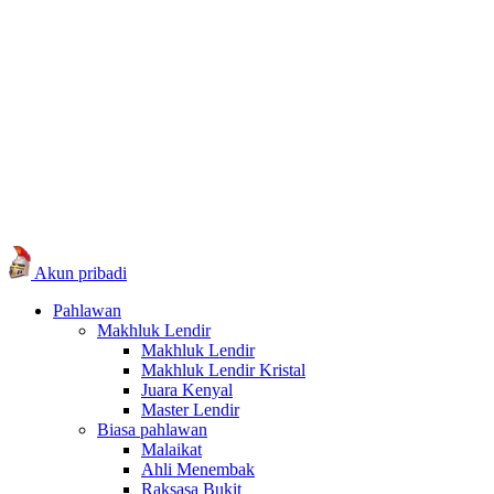
Akun pribadi
Pahlawan
Makhluk Lendir
Makhluk Lendir
Makhluk Lendir Kristal
Juara Kenyal
Master Lendir
Biasa pahlawan
Malaikat
Ahli Menembak
Raksasa Bukit