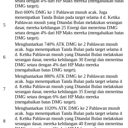
setara dengan 4% dari HP Maks mereka (mengabaikan batas
DMG target).
Beri 600% DMG ke 1 Pahlawan musuh acak. Juga
menempatkan Tanda Bulan pada target selama 4 d. Ketika
Pahlawan musuh yang Ditandai Bulan melakukan serangan
5
dasar, mereka kehilangan 25 Energi dan menerima DMG
setara dengan 4% dari HP Maks mereka (mengabaikan batas
DMG target).
Menghantarkan 740% ATK DMG ke 2 Pahlawan musuh
acak. Juga menempatkan Tanda Bulan pada target selama 4
d. Ketika Pahlawan musuh yang Ditandai Bulan melakukan
6
serangan dasar, mereka kehilangan 30 Energi dan menerima
DMG setara dengan 4% dari HP Maks mereka
(mengabaikan batas DMG target).
Menghantarkan 880% ATK DMG ke 2 Pahlawan musuh
acak. Juga menempatkan Tanda Bulan pada target selama 4
d. Ketika Pahlawan musuh yang Ditandai Bulan melakukan
7
serangan dasar, mereka kehilangan 35 Energi dan menerima
DMG setara dengan 6% dari HP Maks mereka
(mengabaikan batas DMG target).
Menghantarkan 1020% ATK DMG ke 2 Pahlawan musuh
acak. Juga menempatkan Tanda Bulan pada target selama 4
d. Ketika Pahlawan musuh yang Ditandai Bulan melakukan
8
serangan dasar, mereka kehilangan 40 Energi dan menerima