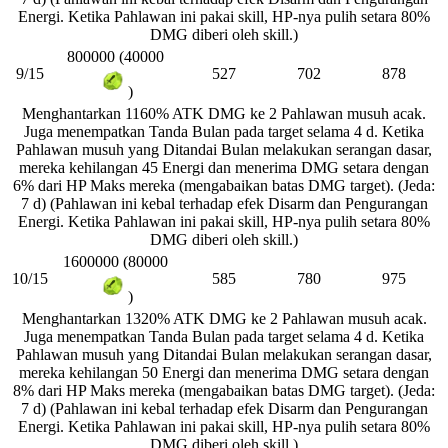
Energi. Ketika Pahlawan ini pakai skill, HP-nya pulih setara 80%
DMG diberi oleh skill.)
800000 (40000
9/15
527
702
878
)
Menghantarkan 1160% ATK DMG ke 2 Pahlawan musuh acak.
Juga menempatkan Tanda Bulan pada target selama 4 d. Ketika
Pahlawan musuh yang Ditandai Bulan melakukan serangan dasar,
mereka kehilangan 45 Energi dan menerima DMG setara dengan
6% dari HP Maks mereka (mengabaikan batas DMG target). (Jeda:
7 d) (Pahlawan ini kebal terhadap efek Disarm dan Pengurangan
Energi. Ketika Pahlawan ini pakai skill, HP-nya pulih setara 80%
DMG diberi oleh skill.)
1600000 (80000
10/15
585
780
975
)
Menghantarkan 1320% ATK DMG ke 2 Pahlawan musuh acak.
Juga menempatkan Tanda Bulan pada target selama 4 d. Ketika
Pahlawan musuh yang Ditandai Bulan melakukan serangan dasar,
mereka kehilangan 50 Energi dan menerima DMG setara dengan
8% dari HP Maks mereka (mengabaikan batas DMG target). (Jeda:
7 d) (Pahlawan ini kebal terhadap efek Disarm dan Pengurangan
Energi. Ketika Pahlawan ini pakai skill, HP-nya pulih setara 80%
DMG diberi oleh skill.)