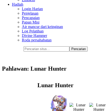
Hadiah
Login Harian
Penjelasan
Pencapaian
Papan Misi
Air mancur dari keinginan
Log Pelatihan
Divine Hammer
Roda persahabatan
Pahlawan: Lunar Hunter
Lunar Hunter