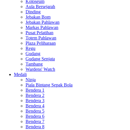
Koloseum
Aula Bersejarah
Dinding
Jebakan Bom
Jebakan Pahlawan
Markas Pahlawan
Pusat Pelatihan
Totem Pahlawan
Plaza Peliharaan
Regu
Gudang
Gudang Senjata
Tambang
Wardens' Watch
Medali
Ninja
Piala Bintang Sepak Bola
Bendera 1
Bendera 2
Bendera 3
Bendera 4
Bendera 5
Bendera 6
Bendera 7
Bendera 8