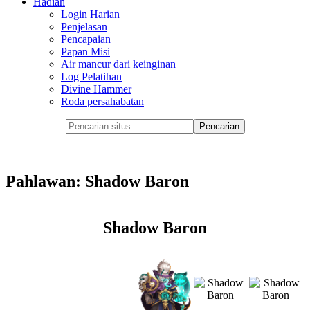
Hadiah
Login Harian
Penjelasan
Pencapaian
Papan Misi
Air mancur dari keinginan
Log Pelatihan
Divine Hammer
Roda persahabatan
Pahlawan: Shadow Baron
Shadow Baron