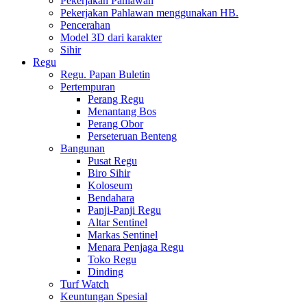
Pekerjakan Pahlawan
Pekerjakan Pahlawan menggunakan HB.
Pencerahan
Model 3D dari karakter
Sihir
Regu
Regu. Papan Buletin
Pertempuran
Perang Regu
Menantang Bos
Perang Obor
Perseteruan Benteng
Bangunan
Pusat Regu
Biro Sihir
Koloseum
Bendahara
Panji-Panji Regu
Altar Sentinel
Markas Sentinel
Menara Penjaga Regu
Toko Regu
Dinding
Turf Watch
Keuntungan Spesial