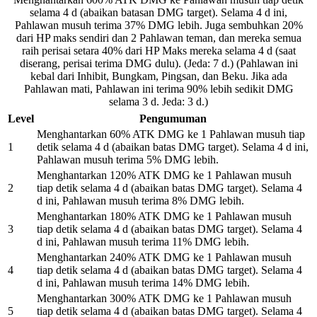
selama 4 d (abaikan batasan DMG target). Selama 4 d ini,
Pahlawan musuh terima 37% DMG lebih. Juga sembuhkan 20%
dari HP maks sendiri dan 2 Pahlawan teman, dan mereka semua
raih perisai setara 40% dari HP Maks mereka selama 4 d (saat
diserang, perisai terima DMG dulu). (Jeda: 7 d.) (Pahlawan ini
kebal dari Inhibit, Bungkam, Pingsan, dan Beku. Jika ada
Pahlawan mati, Pahlawan ini terima 90% lebih sedikit DMG
selama 3 d. Jeda: 3 d.)
Level
Pengumuman
Menghantarkan 60% ATK DMG ke 1 Pahlawan musuh tiap
1
detik selama 4 d (abaikan batas DMG target). Selama 4 d ini,
Pahlawan musuh terima 5% DMG lebih.
Menghantarkan 120% ATK DMG ke 1 Pahlawan musuh
2
tiap detik selama 4 d (abaikan batas DMG target). Selama 4
d ini, Pahlawan musuh terima 8% DMG lebih.
Menghantarkan 180% ATK DMG ke 1 Pahlawan musuh
3
tiap detik selama 4 d (abaikan batas DMG target). Selama 4
d ini, Pahlawan musuh terima 11% DMG lebih.
Menghantarkan 240% ATK DMG ke 1 Pahlawan musuh
4
tiap detik selama 4 d (abaikan batas DMG target). Selama 4
d ini, Pahlawan musuh terima 14% DMG lebih.
Menghantarkan 300% ATK DMG ke 1 Pahlawan musuh
5
tiap detik selama 4 d (abaikan batas DMG target). Selama 4