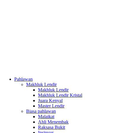
Pahlawan
Makhluk Lendir
Makhluk Lendir
Makhluk Lendir Kristal
Juara Kenyal
Master Lendir
Biasa pahlawan
Malaikat
Ahli Menembak
Raksasa Bukit
Insinyur