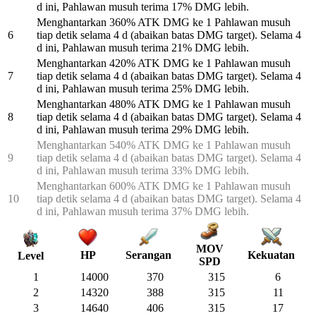
d ini, Pahlawan musuh terima 17% DMG lebih.
Menghantarkan 360% ATK DMG ke 1 Pahlawan musuh
6
tiap detik selama 4 d (abaikan batas DMG target). Selama 4
d ini, Pahlawan musuh terima 21% DMG lebih.
Menghantarkan 420% ATK DMG ke 1 Pahlawan musuh
7
tiap detik selama 4 d (abaikan batas DMG target). Selama 4
d ini, Pahlawan musuh terima 25% DMG lebih.
Menghantarkan 480% ATK DMG ke 1 Pahlawan musuh
8
tiap detik selama 4 d (abaikan batas DMG target). Selama 4
d ini, Pahlawan musuh terima 29% DMG lebih.
Menghantarkan 540% ATK DMG ke 1 Pahlawan musuh
9
tiap detik selama 4 d (abaikan batas DMG target). Selama 4
d ini, Pahlawan musuh terima 33% DMG lebih.
Menghantarkan 600% ATK DMG ke 1 Pahlawan musuh
10
tiap detik selama 4 d (abaikan batas DMG target). Selama 4
d ini, Pahlawan musuh terima 37% DMG lebih.
MOV
HP
Serangan
Kekuatan
Level
SPD
1
14000
370
315
6
2
14320
388
315
11
3
14640
406
315
17