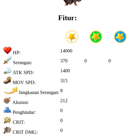
Fitur:
14000
HP:
370
0
0
Serangan:
1400
ATK SPD:
315
MOV SPD:
8
Jangkauan Serangan:
212
Akurasi:
0
Penghindar:
0
CRIT:
0
CRIT DMG: