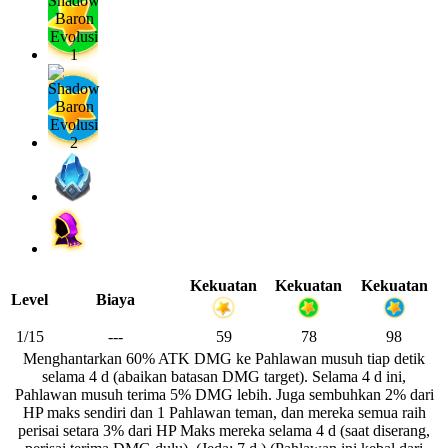
Kekuatan
Kekuatan
Kekuatan
Level
Biaya
1/15
---
59
78
98
Menghantarkan 60% ATK DMG ke Pahlawan musuh tiap detik
selama 4 d (abaikan batasan DMG target). Selama 4 d ini,
Pahlawan musuh terima 5% DMG lebih. Juga sembuhkan 2% dari
HP maks sendiri dan 1 Pahlawan teman, dan mereka semua raih
perisai setara 3% dari HP Maks mereka selama 4 d (saat diserang,