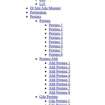
L21
Di Sini Ada Monster
Penjarahan
Penjara
Penjara
Penjara 1
Penjara 2
Penjara 3
Penjara 4
Penjara 5
Penjara 6
Penjara 7
Penjara 8
Penjara Ahli
Ahli Penjara 1
Ahli Penjara 2
Ahli Penjara 3
Ahli Penjara 4
Ahli Penjara 5
Ahli Penjara 6
Ahli Penjara 7
Ahli Penjara 8
Gila Penjara
Gila Penjara 1