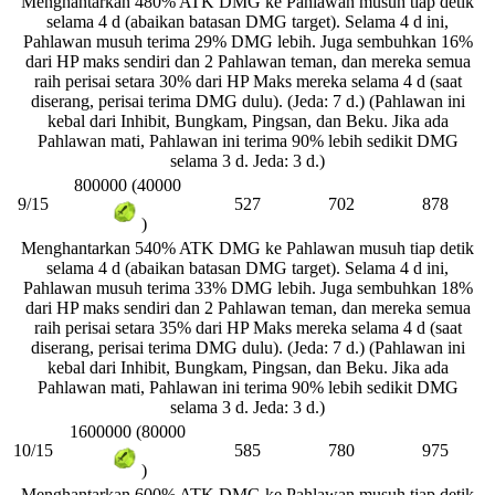
Menghantarkan 480% ATK DMG ke Pahlawan musuh tiap detik
selama 4 d (abaikan batasan DMG target). Selama 4 d ini,
Pahlawan musuh terima 29% DMG lebih. Juga sembuhkan 16%
dari HP maks sendiri dan 2 Pahlawan teman, dan mereka semua
raih perisai setara 30% dari HP Maks mereka selama 4 d (saat
diserang, perisai terima DMG dulu). (Jeda: 7 d.) (Pahlawan ini
kebal dari Inhibit, Bungkam, Pingsan, dan Beku. Jika ada
Pahlawan mati, Pahlawan ini terima 90% lebih sedikit DMG
selama 3 d. Jeda: 3 d.)
800000 (40000
9/15
527
702
878
)
Menghantarkan 540% ATK DMG ke Pahlawan musuh tiap detik
selama 4 d (abaikan batasan DMG target). Selama 4 d ini,
Pahlawan musuh terima 33% DMG lebih. Juga sembuhkan 18%
dari HP maks sendiri dan 2 Pahlawan teman, dan mereka semua
raih perisai setara 35% dari HP Maks mereka selama 4 d (saat
diserang, perisai terima DMG dulu). (Jeda: 7 d.) (Pahlawan ini
kebal dari Inhibit, Bungkam, Pingsan, dan Beku. Jika ada
Pahlawan mati, Pahlawan ini terima 90% lebih sedikit DMG
selama 3 d. Jeda: 3 d.)
1600000 (80000
10/15
585
780
975
)
Menghantarkan 600% ATK DMG ke Pahlawan musuh tiap detik