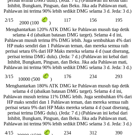
perisai terima DMG dulu). (Jeda: 7 d.) (Pahlawan ini kebal dari
Inhibit, Bungkam, Pingsan, dan Beku. Jika ada Pahlawan mati,
Pahlawan ini terima 90% lebih sedikit DMG selama 3 d. Jeda: 3 d.)
2/15
117
156
195
2000 (100
)
Menghantarkan 120% ATK DMG ke Pahlawan musuh tiap detik
selama 4 d (abaikan batasan DMG target). Selama 4 d ini,
Pahlawan musuh terima 8% DMG lebih. Juga sembuhkan 4% dari
HP maks sendiri dan 1 Pahlawan teman, dan mereka semua raih
perisai setara 6% dari HP Maks mereka selama 4 d (saat diserang,
perisai terima DMG dulu). (Jeda: 7 d.) (Pahlawan ini kebal dari
Inhibit, Bungkam, Pingsan, dan Beku. Jika ada Pahlawan mati,
Pahlawan ini terima 90% lebih sedikit DMG selama 3 d. Jeda: 3 d.)
3/15
176
234
293
10000 (500
)
Menghantarkan 180% ATK DMG ke Pahlawan musuh tiap detik
selama 4 d (abaikan batasan DMG target). Selama 4 d ini,
Pahlawan musuh terima 11% DMG lebih. Juga sembuhkan 6% dari
HP maks sendiri dan 1 Pahlawan teman, dan mereka semua raih
perisai setara 9% dari HP Maks mereka selama 4 d (saat diserang,
perisai terima DMG dulu). (Jeda: 7 d.) (Pahlawan ini kebal dari
Inhibit, Bungkam, Pingsan, dan Beku. Jika ada Pahlawan mati,
Pahlawan ini terima 90% lebih sedikit DMG selama 3 d. Jeda: 3 d.)
4/15
234
312
390