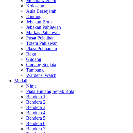
Menara Meriam
Koloseum
Aula Bersejarah
Dinding
Jebakan Bom
Jebakan Pahlawan
Markas Pahlawan
Pusat Pelatihan
Totem Pahlawan
Plaza Peliharaan
Regu
Gudang
Gudang Senjata
Tambang
Wardens' Watch
Medali
Ninja
Piala Bintang Sepak Bola
Bendera 1
Bendera 2
Bendera 3
Bendera 4
Bendera 5
Bendera 6
Bendera 7