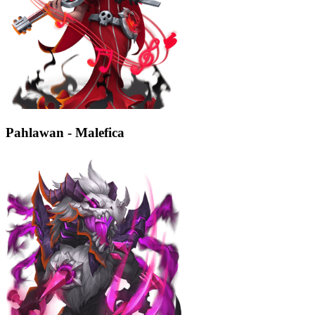
Pahlawan - Malefica