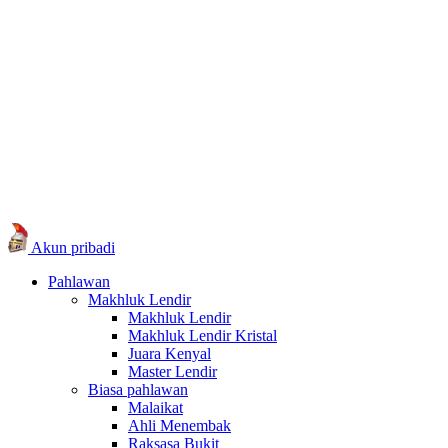
Akun pribadi
Pahlawan
Makhluk Lendir
Makhluk Lendir
Makhluk Lendir Kristal
Juara Kenyal
Master Lendir
Biasa pahlawan
Malaikat
Ahli Menembak
Raksasa Bukit