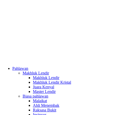
Pahlawan
Makhluk Lendir
Makhluk Lendir
Makhluk Lendir Kristal
Juara Kenyal
Master Lendir
Biasa pahlawan
Malaikat
Ahli Menembak
Raksasa Bukit
Insinyur