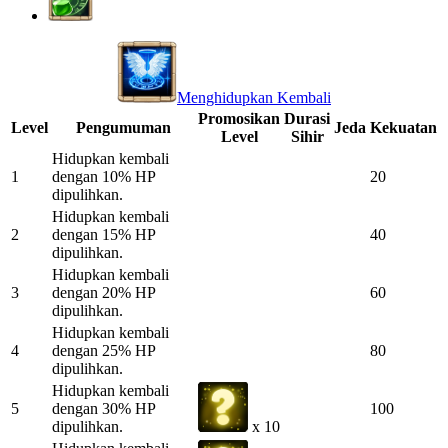
Menghidupkan Kembali
Promosikan
Durasi
Level
Pengumuman
Jeda
Kekuatan
Level
Sihir
Hidupkan kembali
1
dengan 10% HP
20
dipulihkan.
Hidupkan kembali
2
dengan 15% HP
40
dipulihkan.
Hidupkan kembali
3
dengan 20% HP
60
dipulihkan.
Hidupkan kembali
4
dengan 25% HP
80
dipulihkan.
Hidupkan kembali
5
dengan 30% HP
100
dipulihkan.
x 10