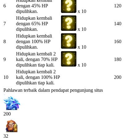
Hidupkan kembali
6
dengan 45% HP
120
dipulihkan.
x 10
Hidupkan kembali
7
dengan 65% HP
140
dipulihkan.
x 10
Hidupkan kembali
8
dengan 100% HP
160
dipulihkan.
x 10
Hidupkan kembali 2
9
kali, dengan 70% HP
180
dipulihkan tiap kali.
x 10
Hidupkan kembali 2
10
kali, dengan 100% HP
200
dipulihkan tiap kali.
Pahlawan terbaik dalam pendapat pengunjung situs
200
32