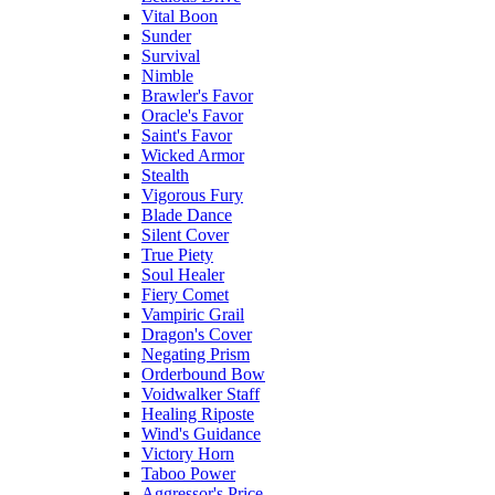
Vital Boon
Sunder
Survival
Nimble
Brawler's Favor
Oracle's Favor
Saint's Favor
Wicked Armor
Stealth
Vigorous Fury
Blade Dance
Silent Cover
True Piety
Soul Healer
Fiery Comet
Vampiric Grail
Dragon's Cover
Negating Prism
Orderbound Bow
Voidwalker Staff
Healing Riposte
Wind's Guidance
Victory Horn
Taboo Power
Aggressor's Price