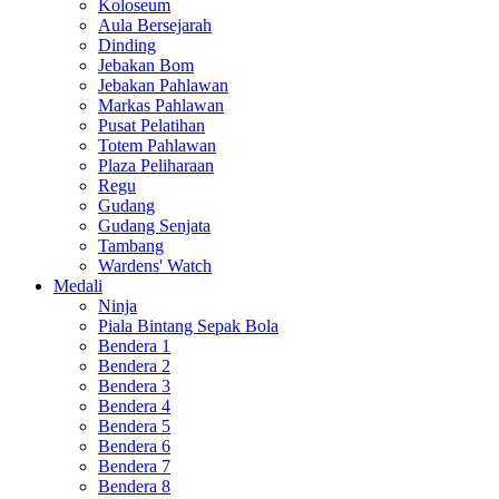
Koloseum
Aula Bersejarah
Dinding
Jebakan Bom
Jebakan Pahlawan
Markas Pahlawan
Pusat Pelatihan
Totem Pahlawan
Plaza Peliharaan
Regu
Gudang
Gudang Senjata
Tambang
Wardens' Watch
Medali
Ninja
Piala Bintang Sepak Bola
Bendera 1
Bendera 2
Bendera 3
Bendera 4
Bendera 5
Bendera 6
Bendera 7
Bendera 8