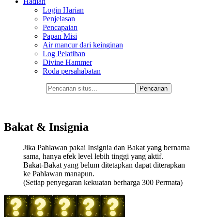
Hadiah
Login Harian
Penjelasan
Pencapaian
Papan Misi
Air mancur dari keinginan
Log Pelatihan
Divine Hammer
Roda persahabatan
Bakat & Insignia
Jika Pahlawan pakai Insignia dan Bakat yang bernama
sama, hanya efek level lebih tinggi yang aktif.
Bakat-Bakat yang belum ditetapkan dapat diterapkan
ke Pahlawan manapun.
(Setiap penyegaran kekuatan berharga 300 Permata)