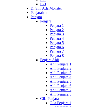
L21
Di Sini Ada Monster
Penjarahan
Penjara
Penjara
Penjara 1
Penjara 2
Penjara 3
Penjara 4
Penjara 5
Penjara 6
Penjara 7
Penjara 8
Penjara Ahli
Ahli Penjara 1
Ahli Penjara 2
Ahli Penjara 3
Ahli Penjara 4
Ahli Penjara 5
Ahli Penjara 6
Ahli Penjara 7
Ahli Penjara 8
Gila Penjara
Gila Penjara 1