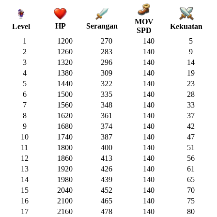
MOV
HP
Serangan
Kekuatan
Level
SPD
1
1200
270
140
5
2
1260
283
140
9
3
1320
296
140
14
4
1380
309
140
19
5
1440
322
140
23
6
1500
335
140
28
7
1560
348
140
33
8
1620
361
140
37
9
1680
374
140
42
10
1740
387
140
47
11
1800
400
140
51
12
1860
413
140
56
13
1920
426
140
61
14
1980
439
140
65
15
2040
452
140
70
16
2100
465
140
75
17
2160
478
140
80