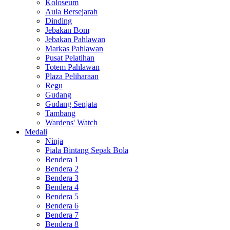
Koloseum
Aula Bersejarah
Dinding
Jebakan Bom
Jebakan Pahlawan
Markas Pahlawan
Pusat Pelatihan
Totem Pahlawan
Plaza Peliharaan
Regu
Gudang
Gudang Senjata
Tambang
Wardens' Watch
Medali
Ninja
Piala Bintang Sepak Bola
Bendera 1
Bendera 2
Bendera 3
Bendera 4
Bendera 5
Bendera 6
Bendera 7
Bendera 8