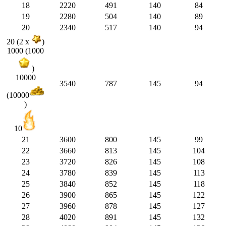
18
2220
491
140
84
19
2280
504
140
89
20
2340
517
140
94
20 (2 x
)
1000 (1000
)
10000
3540
787
145
94
(10000
)
10
21
3600
800
145
99
22
3660
813
145
104
23
3720
826
145
108
24
3780
839
145
113
25
3840
852
145
118
26
3900
865
145
122
27
3960
878
145
127
28
4020
891
145
132