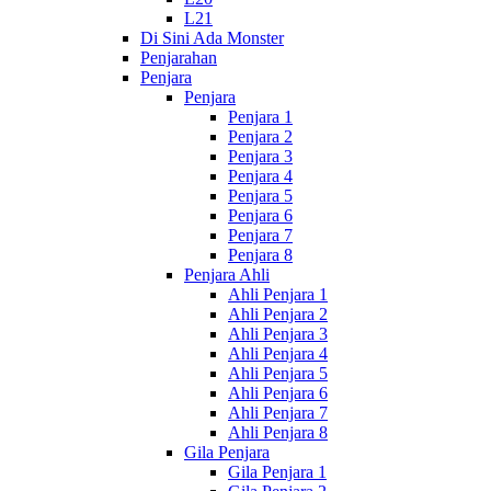
L21
Di Sini Ada Monster
Penjarahan
Penjara
Penjara
Penjara 1
Penjara 2
Penjara 3
Penjara 4
Penjara 5
Penjara 6
Penjara 7
Penjara 8
Penjara Ahli
Ahli Penjara 1
Ahli Penjara 2
Ahli Penjara 3
Ahli Penjara 4
Ahli Penjara 5
Ahli Penjara 6
Ahli Penjara 7
Ahli Penjara 8
Gila Penjara
Gila Penjara 1