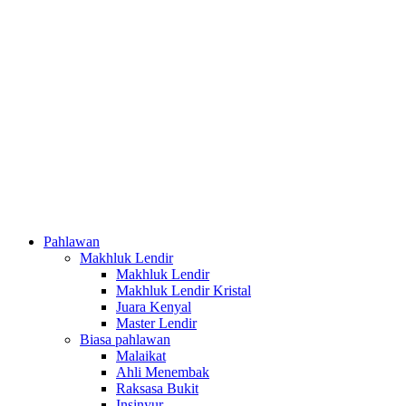
Pahlawan
Makhluk Lendir
Makhluk Lendir
Makhluk Lendir Kristal
Juara Kenyal
Master Lendir
Biasa pahlawan
Malaikat
Ahli Menembak
Raksasa Bukit
Insinyur