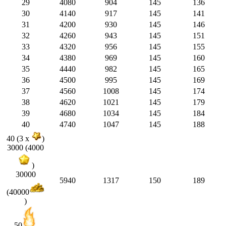
29
4080
904
145
136
30
4140
917
145
141
31
4200
930
145
146
32
4260
943
145
151
33
4320
956
145
155
34
4380
969
145
160
35
4440
982
145
165
36
4500
995
145
169
37
4560
1008
145
174
38
4620
1021
145
179
39
4680
1034
145
184
40
4740
1047
145
188
40 (3 x
)
3000 (4000
)
30000
5940
1317
150
189
(40000
)
50