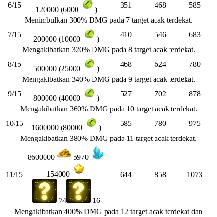
6/15
351
468
585
120000 (6000
)
Menimbulkan 300% DMG pada 7 target acak terdekat.
7/15
410
546
683
200000 (10000
)
Mengakibatkan 320% DMG pada 8 target acak terdekat.
8/15
468
624
780
500000 (25000
)
Mengakibatkan 340% DMG pada 9 target acak terdekat.
9/15
527
702
878
800000 (40000
)
Mengakibatkan 360% DMG pada 10 target acak terdekat.
10/15
585
780
975
1600000 (80000
)
Mengakibatkan 380% DMG pada 11 target acak terdekat.
8600000
5970
154000
11/15
644
858
1073
74
16
Mengakibatkan 400% DMG pada 12 target acak terdekat dan