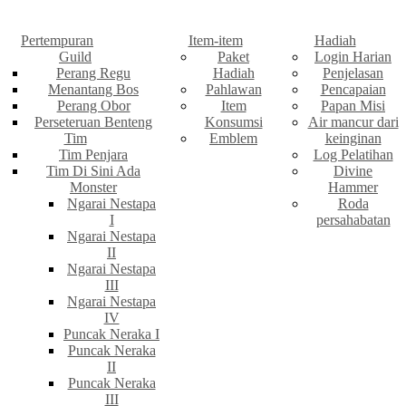
Pertempuran
Item-item
Hadiah
Guild
Paket
Login Harian
Perang Regu
Hadiah
Penjelasan
Menantang Bos
Pahlawan
Pencapaian
Perang Obor
Item
Papan Misi
Perseteruan Benteng
Konsumsi
Air mancur dari
Tim
Emblem
keinginan
Tim Penjara
Log Pelatihan
Tim Di Sini Ada
Divine
Monster
Hammer
Ngarai Nestapa
Roda
I
persahabatan
Ngarai Nestapa
II
Ngarai Nestapa
III
Ngarai Nestapa
IV
Puncak Neraka I
Puncak Neraka
II
Puncak Neraka
III