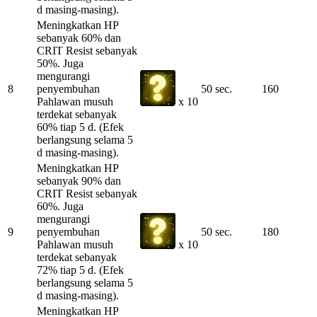
d masing-masing).
Meningkatkan HP
sebanyak 60% dan
CRIT Resist sebanyak
50%. Juga
mengurangi
8
penyembuhan
50 sec.
160
Pahlawan musuh
x 10
terdekat sebanyak
60% tiap 5 d. (Efek
berlangsung selama 5
d masing-masing).
Meningkatkan HP
sebanyak 90% dan
CRIT Resist sebanyak
60%. Juga
mengurangi
9
penyembuhan
50 sec.
180
Pahlawan musuh
x 10
terdekat sebanyak
72% tiap 5 d. (Efek
berlangsung selama 5
d masing-masing).
Meningkatkan HP