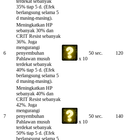
terdekat sebanyak
35% tiap 5 d. (Efek
berlangsung selama 5
d masing-masing).
Meningkatkan HP
sebanyak 30% dan
CRIT Resist sebanyak
36%. Juga
mengurangi
6
penyembuhan
50 sec.
120
Pahlawan musuh
x 10
terdekat sebanyak
40% tiap 5 d. (Efek
berlangsung selama 5
d masing-masing).
Meningkatkan HP
sebanyak 40% dan
CRIT Resist sebanyak
42%. Juga
mengurangi
7
penyembuhan
50 sec.
140
Pahlawan musuh
x 10
terdekat sebanyak
50% tiap 5 d. (Efek
berlangsung selama 5