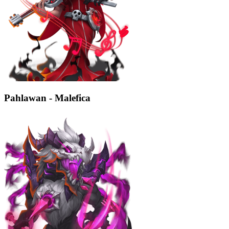
Pahlawan - Malefica