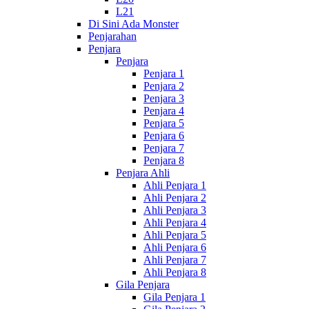
L21
Di Sini Ada Monster
Penjarahan
Penjara
Penjara
Penjara 1
Penjara 2
Penjara 3
Penjara 4
Penjara 5
Penjara 6
Penjara 7
Penjara 8
Penjara Ahli
Ahli Penjara 1
Ahli Penjara 2
Ahli Penjara 3
Ahli Penjara 4
Ahli Penjara 5
Ahli Penjara 6
Ahli Penjara 7
Ahli Penjara 8
Gila Penjara
Gila Penjara 1