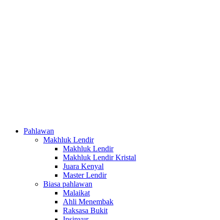
Pahlawan
Makhluk Lendir
Makhluk Lendir
Makhluk Lendir Kristal
Juara Kenyal
Master Lendir
Biasa pahlawan
Malaikat
Ahli Menembak
Raksasa Bukit
Insinyur