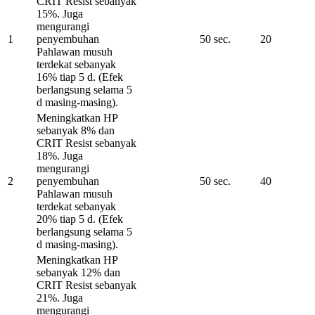
CRIT Resist sebanyak
15%. Juga
mengurangi
1
penyembuhan
50 sec.
20
Pahlawan musuh
terdekat sebanyak
16% tiap 5 d. (Efek
berlangsung selama 5
d masing-masing).
Meningkatkan HP
sebanyak 8% dan
CRIT Resist sebanyak
18%. Juga
mengurangi
2
penyembuhan
50 sec.
40
Pahlawan musuh
terdekat sebanyak
20% tiap 5 d. (Efek
berlangsung selama 5
d masing-masing).
Meningkatkan HP
sebanyak 12% dan
CRIT Resist sebanyak
21%. Juga
mengurangi