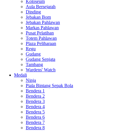
Koloseum
Aula Bersejarah
Dinding
Jebakan Bom
Jebakan Pahlawan
Markas Pahlawan
Pusat Pelatihan
Totem Pahlawan
Plaza Peliharaan
Regu
Gudang
Gudang Senjata
Tambang
Wardens' Watch
Medali
Ninja
Piala Bintang Sepak Bola
Bendera 1
Bendera 2
Bendera 3
Bendera 4
Bendera 5
Bendera 6
Bendera 7
Bendera 8