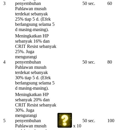
3
penyembuhan
50 sec.
60
Pahlawan musuh
terdekat sebanyak
25% tiap 5 d. (Efek
berlangsung selama 5
d masing-masing).
Meningkatkan HP
sebanyak 16% dan
CRIT Resist sebanyak
25%. Juga
mengurangi
4
penyembuhan
50 sec.
80
Pahlawan musuh
terdekat sebanyak
30% tiap 5 d. (Efek
berlangsung selama 5
d masing-masing).
Meningkatkan HP
sebanyak 20% dan
CRIT Resist sebanyak
30%. Juga
mengurangi
5
penyembuhan
50 sec.
100
Pahlawan musuh
x 10