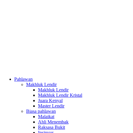
Pahlawan
Makhluk Lendir
Makhluk Lendir
Makhluk Lendir Kristal
Juara Kenyal
Master Lendir
Biasa pahlawan
Malaikat
Ahli Menembak
Raksasa Bukit
Insinyur