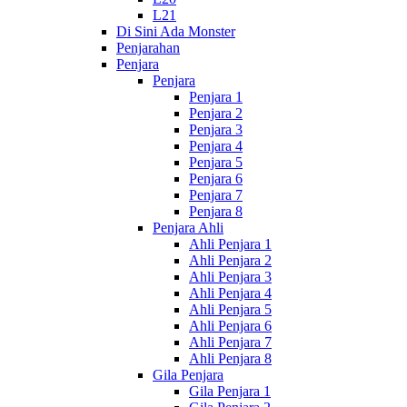
L21
Di Sini Ada Monster
Penjarahan
Penjara
Penjara
Penjara 1
Penjara 2
Penjara 3
Penjara 4
Penjara 5
Penjara 6
Penjara 7
Penjara 8
Penjara Ahli
Ahli Penjara 1
Ahli Penjara 2
Ahli Penjara 3
Ahli Penjara 4
Ahli Penjara 5
Ahli Penjara 6
Ahli Penjara 7
Ahli Penjara 8
Gila Penjara
Gila Penjara 1