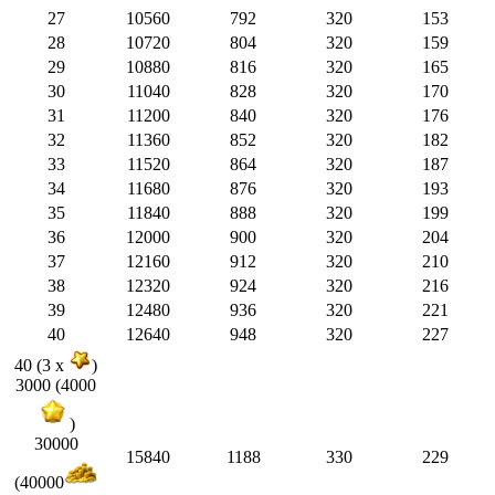
27
10560
792
320
153
28
10720
804
320
159
29
10880
816
320
165
30
11040
828
320
170
31
11200
840
320
176
32
11360
852
320
182
33
11520
864
320
187
34
11680
876
320
193
35
11840
888
320
199
36
12000
900
320
204
37
12160
912
320
210
38
12320
924
320
216
39
12480
936
320
221
40
12640
948
320
227
40 (3 x
)
3000 (4000
)
30000
15840
1188
330
229
(40000