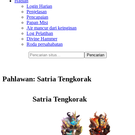
Hadiah
Login Harian
Penjelasan
Pencapaian
Papan Misi
Air mancur dari keinginan
Log Pelatihan
Divine Hammer
Roda persahabatan
Pahlawan: Satria Tengkorak
Satria Tengkorak