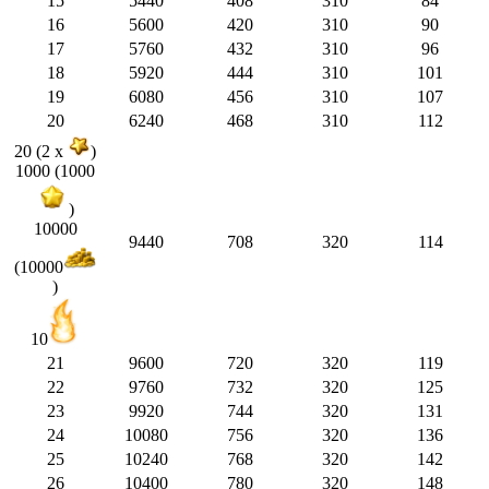
15
5440
408
310
84
16
5600
420
310
90
17
5760
432
310
96
18
5920
444
310
101
19
6080
456
310
107
20
6240
468
310
112
20 (2 x
)
1000 (1000
)
10000
9440
708
320
114
(10000
)
10
21
9600
720
320
119
22
9760
732
320
125
23
9920
744
320
131
24
10080
756
320
136
25
10240
768
320
142
26
10400
780
320
148