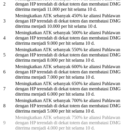
2
dengan HP terendah di dekat totem dan membatasi DMG
diterima menjadi 11.000 per hit selama 10 d.
Meningkatkan ATK sebanyak 450% ke aliansi Pahlawan
3
dengan HP terendah di dekat totem dan membatasi DMG
diterima menjadi 10.000 per hit selama 10 d.
Meningkatkan ATK sebanyak 500% ke aliansi Pahlawan
4
dengan HP terendah di dekat totem dan membatasi DMG
diterima menjadi 9.000 per hit selama 10 d.
Meningkatkan ATK sebanyak 550% ke aliansi Pahlawan
5
dengan HP terendah di dekat totem dan membatasi DMG
diterima menjadi 8.000 per hit selama 10 d.
Meningkatkan ATK sebanyak 600% ke aliansi Pahlawan
6
dengan HP terendah di dekat totem dan membatasi DMG
diterima menjadi 7.000 per hit selama 10 d.
Meningkatkan ATK sebanyak 650% ke aliansi Pahlawan
7
dengan HP terendah di dekat totem dan membatasi DMG
diterima menjadi 6.000 per hit selama 10 d.
Meningkatkan ATK sebanyak 700% ke aliansi Pahlawan
8
dengan HP terendah di dekat totem dan membatasi DMG
diterima menjadi 5.000 per hit selama 10 d.
Meningkatkan ATK sebanyak 750% ke aliansi Pahlawan
9
dengan HP terendah di dekat totem dan membatasi DMG
diterima menjadi 4.000 per hit selama 10 d.