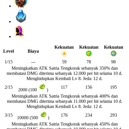
Kekuatan
Kekuatan
Kekuatan
Level
Biaya
1/15
---
59
78
98
Meningkatkan ATK Satria Tengkorak sebanyak 350% dan
membatasi DMG diterima sebanyak 12.000 per hit selama 10 d.
Menghidupkan Kembali Lv 8. Jeda: 12 d.
2/15
117
156
195
2000 (100
)
Meningkatkan ATK Satria Tengkorak sebanyak 400% dan
membatasi DMG diterima sebanyak 11.000 per hit selama 10 d.
Menghidupkan Kembali Lv 8. Jeda: 12 d.
3/15
176
234
293
10000 (500
)
Meningkatkan ATK Satria Tengkorak sebanyak 450% dan