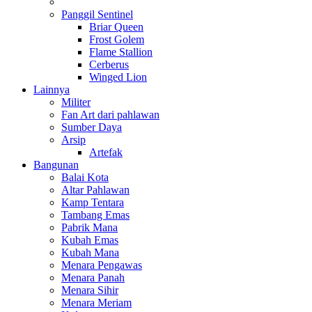
Panggil Sentinel
Briar Queen
Frost Golem
Flame Stallion
Cerberus
Winged Lion
Lainnya
Militer
Fan Art dari pahlawan
Sumber Daya
Arsip
Artefak
Bangunan
Balai Kota
Altar Pahlawan
Kamp Tentara
Tambang Emas
Pabrik Mana
Kubah Emas
Kubah Mana
Menara Pengawas
Menara Panah
Menara Sihir
Menara Meriam