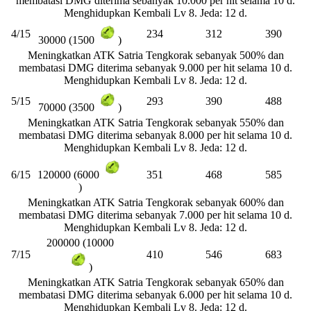
membatasi DMG diterima sebanyak 10.000 per hit selama 10 d.
Menghidupkan Kembali Lv 8. Jeda: 12 d.
4/15
234
312
390
30000 (1500
)
Meningkatkan ATK Satria Tengkorak sebanyak 500% dan
membatasi DMG diterima sebanyak 9.000 per hit selama 10 d.
Menghidupkan Kembali Lv 8. Jeda: 12 d.
5/15
293
390
488
70000 (3500
)
Meningkatkan ATK Satria Tengkorak sebanyak 550% dan
membatasi DMG diterima sebanyak 8.000 per hit selama 10 d.
Menghidupkan Kembali Lv 8. Jeda: 12 d.
6/15
351
468
585
120000 (6000
)
Meningkatkan ATK Satria Tengkorak sebanyak 600% dan
membatasi DMG diterima sebanyak 7.000 per hit selama 10 d.
Menghidupkan Kembali Lv 8. Jeda: 12 d.
200000 (10000
7/15
410
546
683
)
Meningkatkan ATK Satria Tengkorak sebanyak 650% dan
membatasi DMG diterima sebanyak 6.000 per hit selama 10 d.
Menghidupkan Kembali Lv 8. Jeda: 12 d.