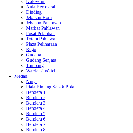
Koloseum
Aula Bersejarah
Dinding
Jebakan Bom
Jebakan Pahlawan
Markas Pahlawan
Pusat Pelatihan
Totem Pahlawan
Plaza Peliharaan
Regu
Gudang
Gudang Senjata
Tambang
Wardens' Watch
Medali
Ninja
Piala Bintang Sepak Bola
Bendera 1
Bendera 2
Bendera 3
Bendera 4
Bendera 5
Bendera 6
Bendera 7
Bendera 8