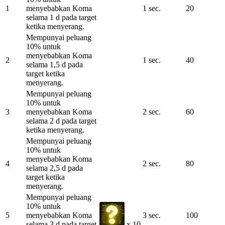
1
menyebabkan Koma
1 sec.
20
selama 1 d pada target
ketika menyerang.
Mempunyai peluang
10% untuk
menyebabkan Koma
2
1 sec.
40
selama 1,5 d pada
target ketika
menyerang.
Mempunyai peluang
10% untuk
3
menyebabkan Koma
2 sec.
60
selama 2 d pada target
ketika menyerang.
Mempunyai peluang
10% untuk
menyebabkan Koma
4
2 sec.
80
selama 2,5 d pada
target ketika
menyerang.
Mempunyai peluang
10% untuk
5
menyebabkan Koma
3 sec.
100
selama 3 d pada target
x 10