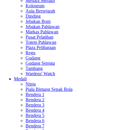
Menara Meriam
Koloseum
Aula Bersejarah
Dinding
Jebakan Bom
Jebakan Pahlawan
Markas Pahlawan
Pusat Pelatihan
Totem Pahlawan
Plaza Peliharaan
Regu
Gudang
Gudang Senjata
Tambang
Wardens' Watch
Medali
Ninja
Piala Bintang Sepak Bola
Bendera 1
Bendera 2
Bendera 3
Bendera 4
Bendera 5
Bendera 6
Bendera 7