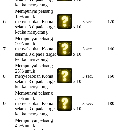
ketika menyerang.
Mempunyai peluang
15% untuk
6
menyebabkan Koma
3 sec.
120
selama 3 d pada target
x 10
ketika menyerang.
Mempunyai peluang
20% untuk
7
menyebabkan Koma
3 sec.
140
selama 3 d pada target
x 10
ketika menyerang.
Mempunyai peluang
25% untuk
8
menyebabkan Koma
3 sec.
160
selama 3 d pada target
x 10
ketika menyerang.
Mempunyai peluang
35% untuk
9
menyebabkan Koma
3 sec.
180
selama 3 d pada target
x 10
ketika menyerang.
Mempunyai peluang
45% untuk