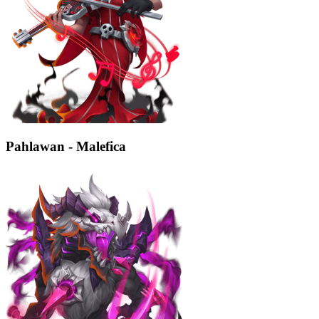
Pahlawan - Malefica