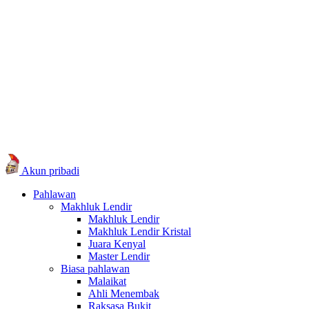
Akun pribadi
Pahlawan
Makhluk Lendir
Makhluk Lendir
Makhluk Lendir Kristal
Juara Kenyal
Master Lendir
Biasa pahlawan
Malaikat
Ahli Menembak
Raksasa Bukit