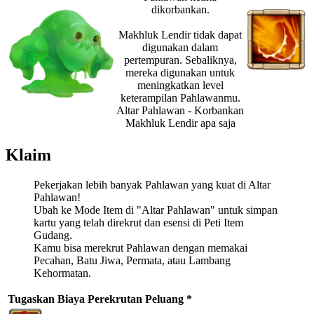
dikorbankan.
Makhluk Lendir tidak dapat
digunakan dalam
pertempuran. Sebaliknya,
mereka digunakan untuk
meningkatkan level
keterampilan Pahlawanmu.
Altar Pahlawan - Korbankan
Makhluk Lendir apa saja
Klaim
Pekerjakan lebih banyak Pahlawan yang kuat di Altar
Pahlawan!
Ubah ke Mode Item di "Altar Pahlawan" untuk simpan
kartu yang telah direkrut dan esensi di Peti Item
Gudang.
Kamu bisa merekrut Pahlawan dengan memakai
Pecahan, Batu Jiwa, Permata, atau Lambang
Kehormatan.
Tugaskan
Biaya Perekrutan
Peluang *