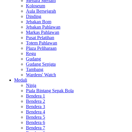
Menara Meriam
Koloseum
Aula Bersejarah
Dinding
Jebakan Bom
Jebakan Pahlawan
Markas Pahlawan
Pusat Pelatihan
Totem Pahlawan
Plaza Peliharaan
Regu
Gudang
Gudang Senjata
Tambang
Wardens' Watch
Medali
Ninja
Piala Bintang Sepak Bola
Bendera 1
Bendera 2
Bendera 3
Bendera 4
Bendera 5
Bendera 6
Bendera 7