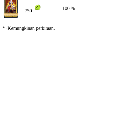
100 %
750
* -Kemungkinan perkiraan.