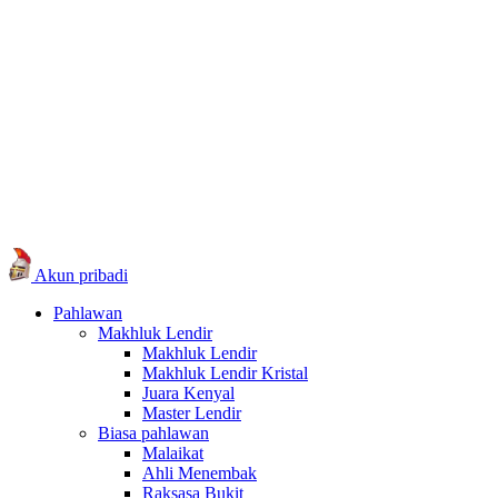
Akun pribadi
Pahlawan
Makhluk Lendir
Makhluk Lendir
Makhluk Lendir Kristal
Juara Kenyal
Master Lendir
Biasa pahlawan
Malaikat
Ahli Menembak
Raksasa Bukit