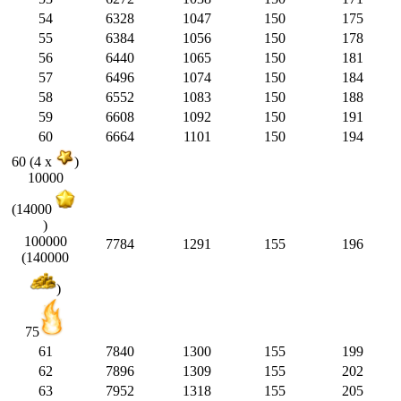
54
6328
1047
150
175
55
6384
1056
150
178
56
6440
1065
150
181
57
6496
1074
150
184
58
6552
1083
150
188
59
6608
1092
150
191
60
6664
1101
150
194
60 (4 x
)
10000
(14000
)
100000
7784
1291
155
196
(140000
)
75
61
7840
1300
155
199
62
7896
1309
155
202
63
7952
1318
155
205