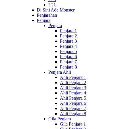
L21
Di Sini Ada Monster
Penjarahan
Penjara
Penjara
Penjara 1
Penjara 2
Penjara 3
Penjara 4
Penjara 5
Penjara 6
Penjara 7
Penjara 8
Penjara Ahli
Ahli Penjara 1
Ahli Penjara 2
Ahli Penjara 3
Ahli Penjara 4
Ahli Penjara 5
Ahli Penjara 6
Ahli Penjara 7
Ahli Penjara 8
Gila Penjara
Gila Penjara 1