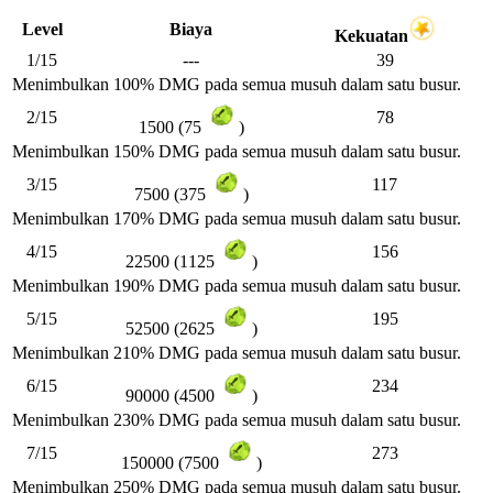
Level
Biaya
Kekuatan
1/15
---
39
Menimbulkan 100% DMG pada semua musuh dalam satu busur.
2/15
78
1500 (75
)
Menimbulkan 150% DMG pada semua musuh dalam satu busur.
3/15
117
7500 (375
)
Menimbulkan 170% DMG pada semua musuh dalam satu busur.
4/15
156
22500 (1125
)
Menimbulkan 190% DMG pada semua musuh dalam satu busur.
5/15
195
52500 (2625
)
Menimbulkan 210% DMG pada semua musuh dalam satu busur.
6/15
234
90000 (4500
)
Menimbulkan 230% DMG pada semua musuh dalam satu busur.
7/15
273
150000 (7500
)
Menimbulkan 250% DMG pada semua musuh dalam satu busur.