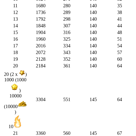
11
1680
280
140
35
12
1736
289
140
38
13
1792
298
140
41
14
1848
307
140
44
15
1904
316
140
48
16
1960
325
140
51
17
2016
334
140
54
18
2072
343
140
57
19
2128
352
140
60
20
2184
361
140
64
20 (2 x
)
1000 (1000
)
10000
3304
551
145
64
(10000
)
10
21
3360
560
145
67