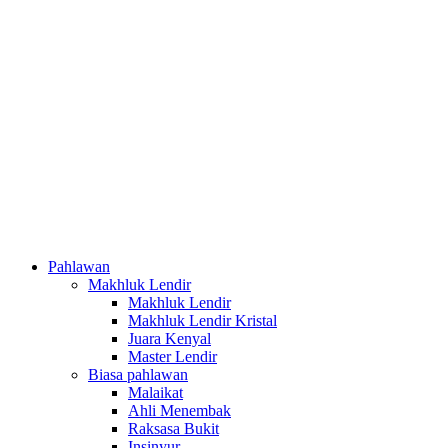
Pahlawan
Makhluk Lendir
Makhluk Lendir
Makhluk Lendir Kristal
Juara Kenyal
Master Lendir
Biasa pahlawan
Malaikat
Ahli Menembak
Raksasa Bukit
Insinyur