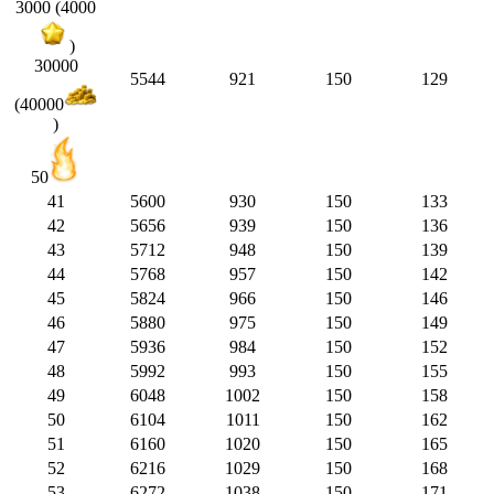
3000 (4000
)
30000
5544
921
150
129
(40000
)
50
41
5600
930
150
133
42
5656
939
150
136
43
5712
948
150
139
44
5768
957
150
142
45
5824
966
150
146
46
5880
975
150
149
47
5936
984
150
152
48
5992
993
150
155
49
6048
1002
150
158
50
6104
1011
150
162
51
6160
1020
150
165
52
6216
1029
150
168
53
6272
1038
150
171