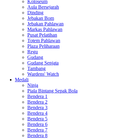
Koloseum
Aula Bersejarah
Dinding
Jebakan Bom
Jebakan Pahlawan
Markas Pahlawan
Pusat Pelatihan
Totem Pahlawan
Plaza Peliharaan
Regu
Gudang
Gudang Senjata
Tambang
Wardens' Watch
Medali
Ninja
Piala Bintang Sepak Bola
Bendera 1
Bendera 2
Bendera 3
Bendera 4
Bendera 5
Bendera 6
Bendera 7
Bendera 8