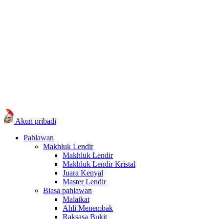
Akun pribadi
Pahlawan
Makhluk Lendir
Makhluk Lendir
Makhluk Lendir Kristal
Juara Kenyal
Master Lendir
Biasa pahlawan
Malaikat
Ahli Menembak
Raksasa Bukit