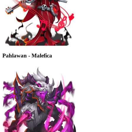
Pahlawan - Malefica