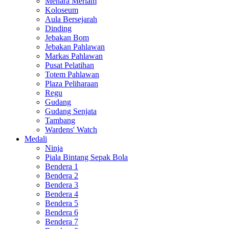
Menara Meriam
Koloseum
Aula Bersejarah
Dinding
Jebakan Bom
Jebakan Pahlawan
Markas Pahlawan
Pusat Pelatihan
Totem Pahlawan
Plaza Peliharaan
Regu
Gudang
Gudang Senjata
Tambang
Wardens' Watch
Medali
Ninja
Piala Bintang Sepak Bola
Bendera 1
Bendera 2
Bendera 3
Bendera 4
Bendera 5
Bendera 6
Bendera 7