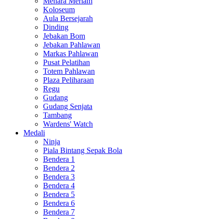
Menara Meriam
Koloseum
Aula Bersejarah
Dinding
Jebakan Bom
Jebakan Pahlawan
Markas Pahlawan
Pusat Pelatihan
Totem Pahlawan
Plaza Peliharaan
Regu
Gudang
Gudang Senjata
Tambang
Wardens' Watch
Medali
Ninja
Piala Bintang Sepak Bola
Bendera 1
Bendera 2
Bendera 3
Bendera 4
Bendera 5
Bendera 6
Bendera 7