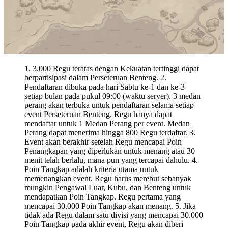
1. 3.000 Regu teratas dengan Kekuatan tertinggi dapat
berpartisipasi dalam Perseteruan Benteng. 2.
Pendaftaran dibuka pada hari Sabtu ke-1 dan ke-3
setiap bulan pada pukul 09:00 (waktu server). 3 medan
perang akan terbuka untuk pendaftaran selama setiap
event Perseteruan Benteng. Regu hanya dapat
mendaftar untuk 1 Medan Perang per event. Medan
Perang dapat menerima hingga 800 Regu terdaftar. 3.
Event akan berakhir setelah Regu mencapai Poin
Penangkapan yang diperlukan untuk menang atau 30
menit telah berlalu, mana pun yang tercapai dahulu. 4.
Poin Tangkap adalah kriteria utama untuk
memenangkan event. Regu harus merebut sebanyak
mungkin Pengawal Luar, Kubu, dan Benteng untuk
mendapatkan Poin Tangkap. Regu pertama yang
mencapai 30.000 Poin Tangkap akan menang. 5. Jika
tidak ada Regu dalam satu divisi yang mencapai 30.000
Poin Tangkap pada akhir event, Regu akan diberi