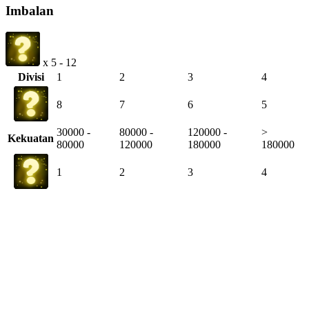
Imbalan
x 5 - 12
Divisi
1
2
3
4
8
7
6
5
30000 -
80000 -
120000 -
>
Kekuatan
80000
120000
180000
180000
1
2
3
4