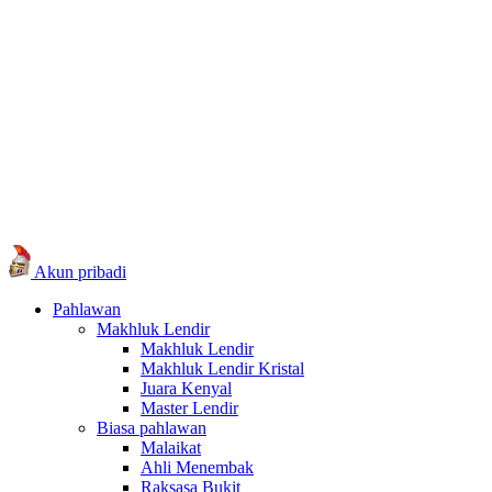
Akun pribadi
Pahlawan
Makhluk Lendir
Makhluk Lendir
Makhluk Lendir Kristal
Juara Kenyal
Master Lendir
Biasa pahlawan
Malaikat
Ahli Menembak
Raksasa Bukit