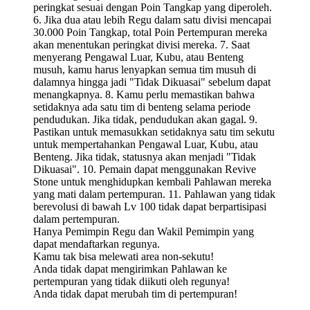
peringkat sesuai dengan Poin Tangkap yang diperoleh.
6. Jika dua atau lebih Regu dalam satu divisi mencapai
30.000 Poin Tangkap, total Poin Pertempuran mereka
akan menentukan peringkat divisi mereka. 7. Saat
menyerang Pengawal Luar, Kubu, atau Benteng
musuh, kamu harus lenyapkan semua tim musuh di
dalamnya hingga jadi "Tidak Dikuasai" sebelum dapat
menangkapnya. 8. Kamu perlu memastikan bahwa
setidaknya ada satu tim di benteng selama periode
pendudukan. Jika tidak, pendudukan akan gagal. 9.
Pastikan untuk memasukkan setidaknya satu tim sekutu
untuk mempertahankan Pengawal Luar, Kubu, atau
Benteng. Jika tidak, statusnya akan menjadi "Tidak
Dikuasai". 10. Pemain dapat menggunakan Revive
Stone untuk menghidupkan kembali Pahlawan mereka
yang mati dalam pertempuran. 11. Pahlawan yang tidak
berevolusi di bawah Lv 100 tidak dapat berpartisipasi
dalam pertempuran.
Hanya Pemimpin Regu dan Wakil Pemimpin yang
dapat mendaftarkan regunya.
Kamu tak bisa melewati area non-sekutu!
Anda tidak dapat mengirimkan Pahlawan ke
pertempuran yang tidak diikuti oleh regunya!
Anda tidak dapat merubah tim di pertempuran!