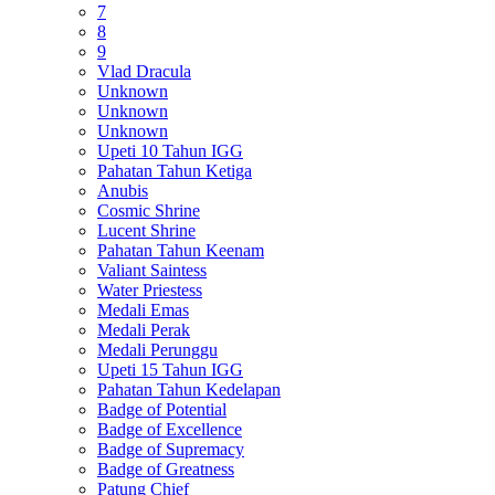
7
8
9
Vlad Dracula
Unknown
Unknown
Unknown
Upeti 10 Tahun IGG
Pahatan Tahun Ketiga
Anubis
Cosmic Shrine
Lucent Shrine
Pahatan Tahun Keenam
Valiant Saintess
Water Priestess
Medali Emas
Medali Perak
Medali Perunggu
Upeti 15 Tahun IGG
Pahatan Tahun Kedelapan
Badge of Potential
Badge of Excellence
Badge of Supremacy
Badge of Greatness
Patung Chief