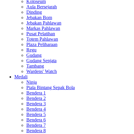
Koloseum
Aula Bersejarah
Dinding
Jebakan Bom
Jebakan Pahlawan
Markas Pahlawan
Pusat Pelatihan
Totem Pahlawan
Plaza Peliharaan
Regu
Gudang
Gudang Senjata
Tambang
Wardens' Watch
Medali
Ninja
Piala Bintang Sepak Bola
Bendera 1
Bendera 2
Bendera 3
Bendera 4
Bendera 5
Bendera 6
Bendera 7
Bendera 8