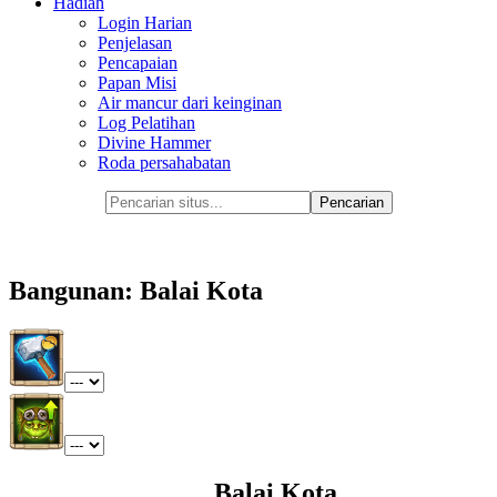
Hadiah
Login Harian
Penjelasan
Pencapaian
Papan Misi
Air mancur dari keinginan
Log Pelatihan
Divine Hammer
Roda persahabatan
Bangunan: Balai Kota
Balai Kota