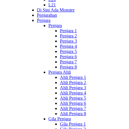
L21
Di Sini Ada Monster
Penjarahan
Penjara
Penjara
Penjara 1
Penjara 2
Penjara 3
Penjara 4
Penjara 5
Penjara 6
Penjara 7
Penjara 8
Penjara Ahli
Ahli Penjara 1
Ahli Penjara 2
Ahli Penjara 3
Ahli Penjara 4
Ahli Penjara 5
Ahli Penjara 6
Ahli Penjara 7
Ahli Penjara 8
Gila Penjara
Gila Penjara 1