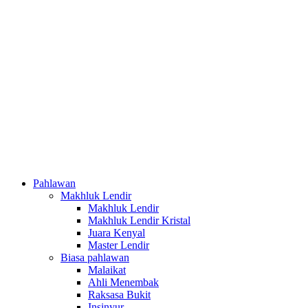
Pahlawan
Makhluk Lendir
Makhluk Lendir
Makhluk Lendir Kristal
Juara Kenyal
Master Lendir
Biasa pahlawan
Malaikat
Ahli Menembak
Raksasa Bukit
Insinyur