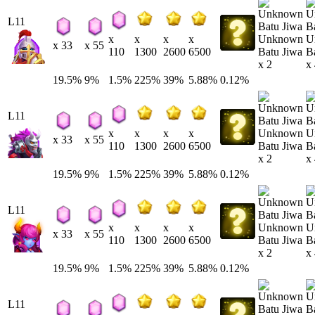
L11
Unknown
U
x
x
x
x
x 33
x 55
Batu Jiwa
B
110
1300
2600
6500
x 2
x
19.5%
9%
1.5%
225%
39%
5.88%
0.12%
L11
Unknown
U
x
x
x
x
x 33
x 55
Batu Jiwa
B
110
1300
2600
6500
x 2
x
19.5%
9%
1.5%
225%
39%
5.88%
0.12%
L11
Unknown
U
x
x
x
x
x 33
x 55
Batu Jiwa
B
110
1300
2600
6500
x 2
x
19.5%
9%
1.5%
225%
39%
5.88%
0.12%
L11