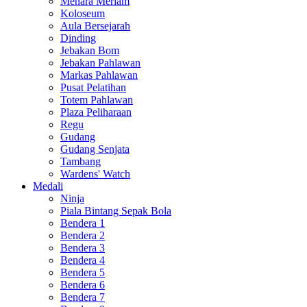
Menara Meriam
Koloseum
Aula Bersejarah
Dinding
Jebakan Bom
Jebakan Pahlawan
Markas Pahlawan
Pusat Pelatihan
Totem Pahlawan
Plaza Peliharaan
Regu
Gudang
Gudang Senjata
Tambang
Wardens' Watch
Medali
Ninja
Piala Bintang Sepak Bola
Bendera 1
Bendera 2
Bendera 3
Bendera 4
Bendera 5
Bendera 6
Bendera 7