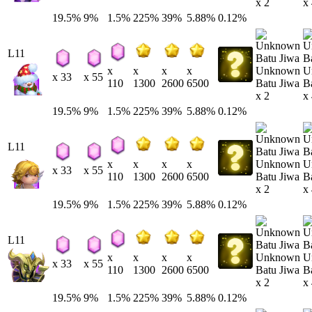
x 2
x
19.5%
9%
1.5%
225%
39%
5.88%
0.12%
L11
Unknown
U
x
x
x
x
x 33
x 55
Batu Jiwa
B
110
1300
2600
6500
x 2
x
19.5%
9%
1.5%
225%
39%
5.88%
0.12%
L11
Unknown
U
x
x
x
x
x 33
x 55
Batu Jiwa
B
110
1300
2600
6500
x 2
x
19.5%
9%
1.5%
225%
39%
5.88%
0.12%
L11
Unknown
U
x
x
x
x
x 33
x 55
Batu Jiwa
B
110
1300
2600
6500
x 2
x
19.5%
9%
1.5%
225%
39%
5.88%
0.12%