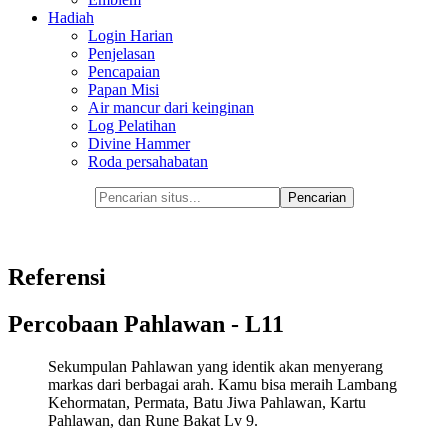
Hadiah
Login Harian
Penjelasan
Pencapaian
Papan Misi
Air mancur dari keinginan
Log Pelatihan
Divine Hammer
Roda persahabatan
Referensi
Percobaan Pahlawan - L11
Sekumpulan Pahlawan yang identik akan menyerang
markas dari berbagai arah. Kamu bisa meraih Lambang
Kehormatan, Permata, Batu Jiwa Pahlawan, Kartu
Pahlawan, dan Rune Bakat Lv 9.