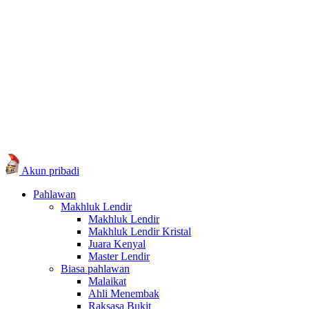
Akun pribadi
Pahlawan
Makhluk Lendir
Makhluk Lendir
Makhluk Lendir Kristal
Juara Kenyal
Master Lendir
Biasa pahlawan
Malaikat
Ahli Menembak
Raksasa Bukit