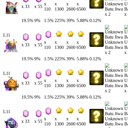
Unknown
U
x
x
x
x
x 33
x 55
Batu Jiwa
B
110
1300
2600
6500
x 2
x
19.5%
9%
1.5%
225%
39%
5.88%
0.12%
L11
Unknown
U
x
x
x
x
x 33
x 55
Batu Jiwa
B
110
1300
2600
6500
x 2
x
19.5%
9%
1.5%
225%
39%
5.88%
0.12%
L11
Unknown
U
x
x
x
x
x 33
x 55
Batu Jiwa
B
110
1300
2600
6500
x 2
x
19.5%
9%
1.5%
225%
39%
5.88%
0.12%
L11
Unknown
U
x
x
x
x
x 33
x 55
Batu Jiwa
B
110
1300
2600
6500